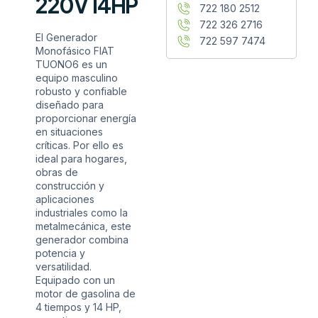
220V 14HP
722 180 2512
722 326 2716
El Generador
722 597 7474
Monofásico FIAT
TUONO6 es un
equipo masculino
robusto y confiable
diseñado para
proporcionar energía
en situaciones
críticas. Por ello es
ideal para hogares,
obras de
construcción y
aplicaciones
industriales como la
metalmecánica, este
generador combina
potencia y
versatilidad.
Equipado con un
motor de gasolina de
4 tiempos y 14 HP,