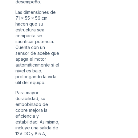
desempeño.
Las dimensiones de
71 x 55 x 56 cm
hacen que su
estructura sea
compacta sin
sacrificar potencia.
Cuenta con un
sensor de aceite que
apaga el motor
automáticamente si el
nivel es bajo,
prolongando la vida
útil del equipo.
Para mayor
durabilidad, su
embobinado de
cobre mejora la
eficiencia y
estabilidad. Asimismo,
incluye una salida de
12V DC y 8.5 A,