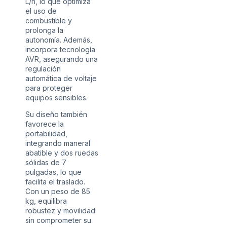
L/h, lo que optimiza
el uso de
combustible y
prolonga la
autonomía. Además,
incorpora tecnología
AVR, asegurando una
regulación
automática de voltaje
para proteger
equipos sensibles.
Su diseño también
favorece la
portabilidad,
integrando maneral
abatible y dos ruedas
sólidas de 7
pulgadas, lo que
facilita el traslado.
Con un peso de 85
kg, equilibra
robustez y movilidad
sin comprometer su