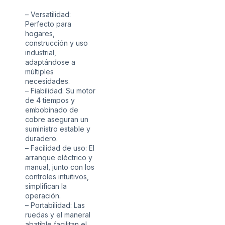
– Versatilidad:
Perfecto para
hogares,
construcción y uso
industrial,
adaptándose a
múltiples
necesidades.
– Fiabilidad: Su motor
de 4 tiempos y
embobinado de
cobre aseguran un
suministro estable y
duradero.
– Facilidad de uso: El
arranque eléctrico y
manual, junto con los
controles intuitivos,
simplifican la
operación.
– Portabilidad: Las
ruedas y el maneral
abatible facilitan el