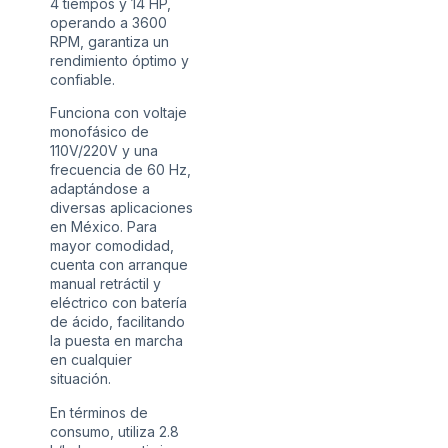
4 tiempos y 14 HP,
operando a 3600
RPM, garantiza un
rendimiento óptimo y
confiable.
Funciona con voltaje
monofásico de
110V/220V y una
frecuencia de 60 Hz,
adaptándose a
diversas aplicaciones
en México. Para
mayor comodidad,
cuenta con arranque
manual retráctil y
eléctrico con batería
de ácido, facilitando
la puesta en marcha
en cualquier
situación.
En términos de
consumo, utiliza 2.8