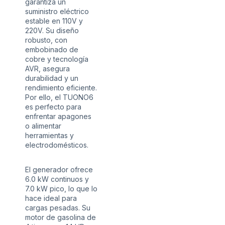
garantiza un
suministro eléctrico
estable en 110V y
220V. Su diseño
robusto, con
embobinado de
cobre y tecnología
AVR, asegura
durabilidad y un
rendimiento eficiente.
Por ello, el TUONO6
es perfecto para
enfrentar apagones
o alimentar
herramientas y
electrodomésticos.
El generador ofrece
6.0 kW continuos y
7.0 kW pico, lo que lo
hace ideal para
cargas pesadas. Su
motor de gasolina de