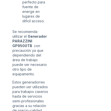
perfecto para
fuente de
energe en
lugares de
dificil acceso.
Se recomienda
utilizar el
Generador
PARAZZINI
GP9500TB
con
precaución ya que
dependiendo del
área de trabajo
puede ser necesario
otro tipo de
equipamento.
Estos generadorres
pueden ser utilizados
para trabajos caseros
hasta de servicios
semi-profesionales
gracias a su relación
de precio-calidad.