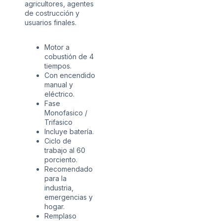
agricultores, agentes
de costrucción y
usuarios finales.
Motor a
cobustión de 4
tiempos.
Con encendido
manual y
eléctrico.
Fase
Monofasico /
Trifasico
Incluye batería.
Ciclo de
trabajo al 60
porciento.
Recomendado
para la
industria,
emergencias y
hogar.
Remplaso