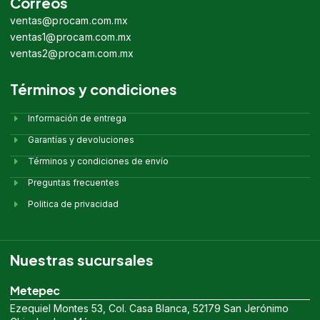
Correos
ventas@procam.com.mx
ventas1@procam.com.mx
ventas2@procam.com.mx
Términos y condiciones
Información de entrega
Garantías y devoluciones
Términos y condiciones de envío
Preguntas frecuentes
Politica de privacidad
Nuestras sucursales
Metepec
Ezequiel Montes 53, Col. Casa Blanca, 52179 San Jerónimo