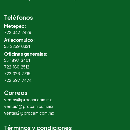
Teléfonos
Metepec:
722 342 2429
Atlacomulco:
55 3259 6331
Oficinas generales:
55 1897 3401
722 180 2512
722 326 2716
722 597 7474
Correos
ventas@procam.com.mx
ventas1@procam.com.mx
ventas2@procam.com.mx
Términos y condiciones