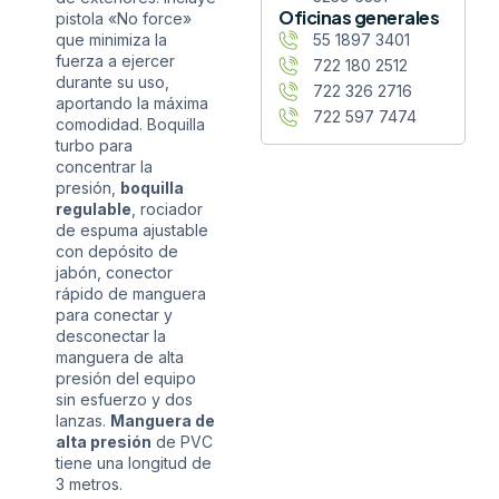
Oficinas generales
pistola «No force»
que minimiza la
55 1897 3401
fuerza a ejercer
722 180 2512
durante su uso,
722 326 2716
aportando la máxima
722 597 7474
comodidad. Boquilla
turbo para
concentrar la
presión,
boquilla
regulable
, rociador
de espuma ajustable
con depósito de
jabón, conector
rápido de manguera
para conectar y
desconectar la
manguera de alta
presión del equipo
sin esfuerzo y dos
lanzas.
Manguera de
alta presión
de PVC
tiene una longitud de
3 metros.