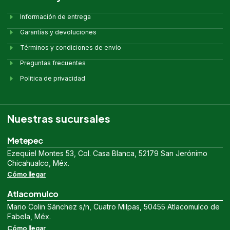
Información de entrega
Garantías y devoluciones
Términos y condiciones de envío
Preguntas frecuentes
Politica de privacidad
Nuestras sucursales
Metepec
Ezequiel Montes 53, Col. Casa Blanca, 52179 San Jerónimo
Chicahualco, Méx.
Cómo llegar
Atlacomulco
Mario Colin Sánchez s/n, Cuatro Milpas, 50455 Atlacomulco de
Fabela, Méx.
Cómo llegar