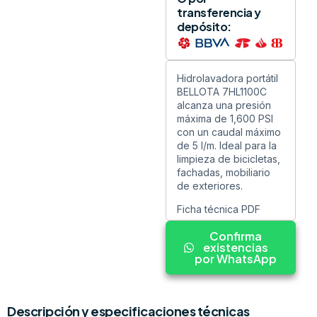
transferencia y
depósito:
Hidrolavadora portátil
BELLOTA 7HL1100C
alcanza una presión
máxima de 1,600 PSI
con un caudal máximo
de 5 l/m. Ideal para la
limpieza de bicicletas,
fachadas, mobiliario
de exteriores.
Ficha técnica PDF
Confirma
existencias
por WhatsApp
Descripción y especificaciones técnicas