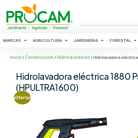
MARCAS
AGRICULTURA
JARDINERÍA
FORESTAL
Inicio
Construccion
Hidrolavadoras
/
/
/ Hidrolavadora eléctric
Hidrolavadora eléctrica 1880 P
(HPULTRA1600)
¡Oferta!