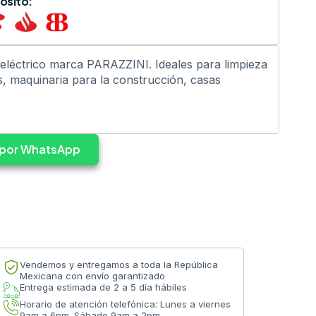
ósito:
eléctrico marca PARAZZINI. Ideales para limpieza
s, maquinaria para la construcción, casas
s por WhatsApp
Vendemos y entregamos a toda la República
Mexicana con envío garantizado
Entrega estimada de 2 a 5 día hábiles
Horario de atención telefónica: Lunes a viernes
9am a 6pm. Sábado 9am a 2pm.