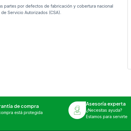
s partes por defectos de fabricación y cobertura nacional
 de Servicio Autorizados (CSA).
Asesoría experta
rantía de compra
¿Necesitas ayuda?
compra está protegida
Estamos para servirte