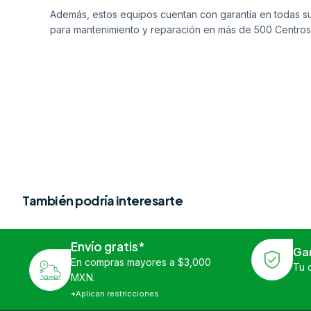
Además, estos equipos cuentan con garantía en todas su
para mantenimiento y reparación en más de 500 Centros
También podría interesarte
Envío gratis*
Ga
En compras mayores a $3,000
Tu 
MXN.
*Aplican restricciones