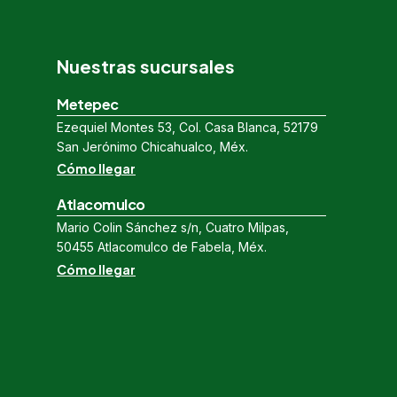
Nuestras sucursales
Metepec
Ezequiel Montes 53, Col. Casa Blanca, 52179
San Jerónimo Chicahualco, Méx.
Cómo llegar
Atlacomulco
Mario Colin Sánchez s/n, Cuatro Milpas,
50455 Atlacomulco de Fabela, Méx.
Cómo llegar