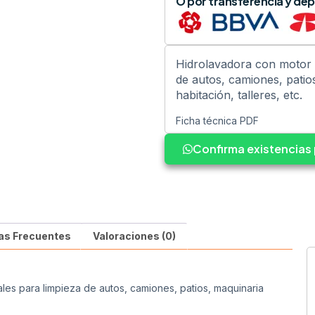
O por transferencia y dep
Hidrolavadora con motor 
de autos, camiones, patio
habitación, talleres, etc.
Ficha técnica PDF
Confirma existencia
as Frecuentes
Valoraciones (0)
les para limpieza de autos, camiones, patios, maquinaria