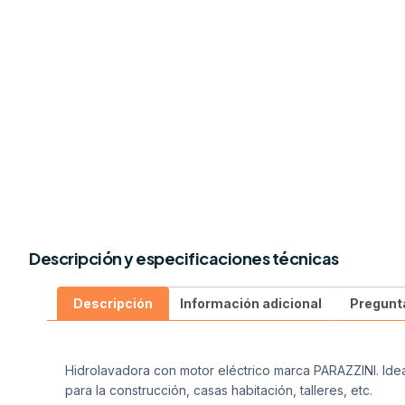
Descripción y especificaciones técnicas
Descripción
Información adicional
Pregunt
Hidrolavadora con motor eléctrico marca PARAZZINI. Idea
para la construcción, casas habitación, talleres, etc.