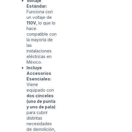
Voltaje
Estándar:
Funciona con
un voltaje de
110V
, lo que lo
hace
compatible con
la mayoría de
las
instalaciones
eléctricas en
México.
Incluye
Accesorios
Esenciales:
Viene
equipado con
dos cinceles
(uno de punta
y uno de pala)
para cubrir
distintas
necesidades
de demolición,