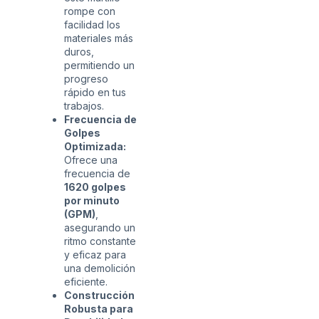
rompe con
facilidad los
materiales más
duros,
permitiendo un
progreso
rápido en tus
trabajos.
Frecuencia de
Golpes
Optimizada:
Ofrece una
frecuencia de
1620 golpes
por minuto
(GPM)
,
asegurando un
ritmo constante
y eficaz para
una demolición
eficiente.
Construcción
Robusta para