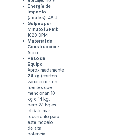
Voltaje:
110 V
Energía de
Impacto
(Joules):
48 J
Golpes por
Minuto (GPM):
1620 GPM
Material de
Construcción:
Acero
Peso del
Equipo:
Aproximadamente
24 kg
(existen
variaciones en
fuentes que
mencionan 10
kg o 14 kg,
pero 24 kg es
el dato más
recurrente para
este modelo
de alta
potencia).