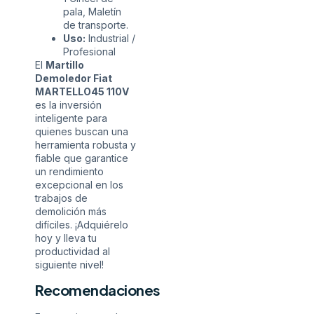
pala, Maletín
de transporte.
Uso:
Industrial /
Profesional
El
Martillo
Demoledor Fiat
MARTELLO45 110V
es la inversión
inteligente para
quienes buscan una
herramienta robusta y
fiable que garantice
un rendimiento
excepcional en los
trabajos de
demolición más
difíciles. ¡Adquiérelo
hoy y lleva tu
productividad al
siguiente nivel!
Recomendaciones