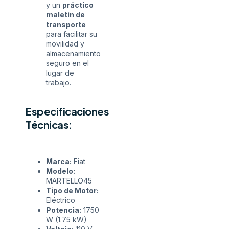
y un
práctico
maletín de
transporte
para facilitar su
movilidad y
almacenamiento
seguro en el
lugar de
trabajo.
Especificaciones
Técnicas:
Marca:
Fiat
Modelo:
MARTELLO45
Tipo de Motor:
Eléctrico
Potencia:
1750
W (1.75 kW)