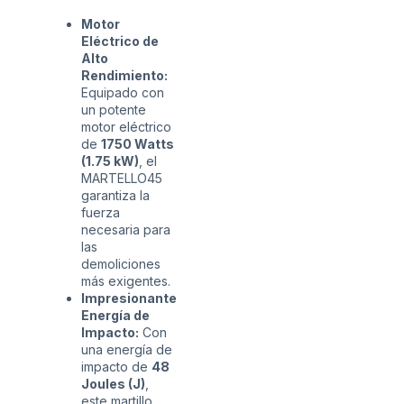
Motor
Eléctrico de
Alto
Rendimiento:
Equipado con
un potente
motor eléctrico
de
1750 Watts
(1.75 kW)
, el
MARTELLO45
garantiza la
fuerza
necesaria para
las
demoliciones
más exigentes.
Impresionante
Energía de
Impacto:
Con
una energía de
impacto de
48
Joules (J)
,
este martillo