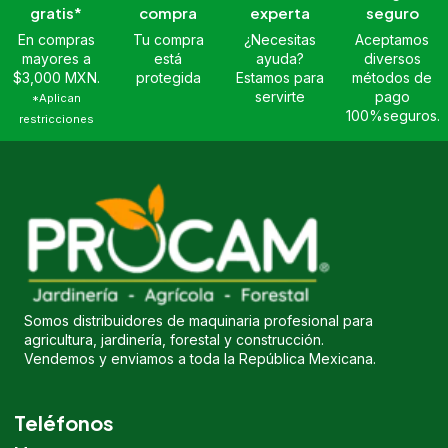
gratis*
compra
experta
seguro
En compras
Tu compra
¿Necesitas
Aceptamos
mayores a
está
ayuda?
diversos
$3,000 MXN.
protegida
Estamos para
métodos de
servirte
pago
*Aplican
100%seguros.
restricciones
Somos distribuidores de maquinaria profesional para
agricultura, jardinería, forestal y construcción.
Vendemos y enviamos a toda la República Mexicana.
Teléfonos