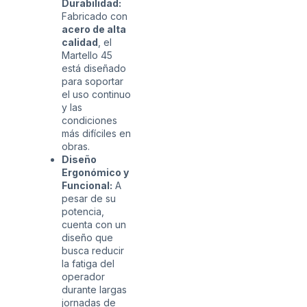
Durabilidad:
Fabricado con
acero de alta
calidad
, el
Martello 45
está diseñado
para soportar
el uso continuo
y las
condiciones
más difíciles en
obras.
Diseño
Ergonómico y
Funcional:
A
pesar de su
potencia,
cuenta con un
diseño que
busca reducir
la fatiga del
operador
durante largas
jornadas de