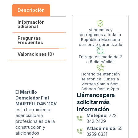
Descripción
Información
adicional
Vendemos y
entregamos a toda la
Preguntas
República Mexicana
Frecuentes
con envío garantizado
Valoraciones (0)
Entrega estimada de 2
a 5 día hábiles
Horario de atención
telefónica: Lunes a
viernes 9am a 6pm.
Sábado 9am a 2pm.
El
Martillo
Llámanos para
Demoledor Fiat
solicitar más
MARTELLO45 110V
información
es la herramienta
esencial para
Metepec:
722
profesionales de la
342 2429
construcción y
Atlacomulco:
55
aficionados
3259 6331