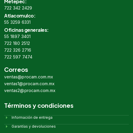
Metepec:
722 342 2429
Atlacomulco:
55 3259 6331
Oficinas generales:
55 1897 3401
722 180 2512
722 326 2716
722 597 7474
Correos
ventas@procam.com.mx
ventas1@procam.com.mx
ventas2@procam.com.mx
Términos y condiciones
Información de entrega
Garantías y devoluciones