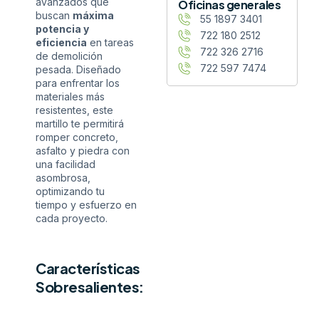
avanzados que
Oficinas generales
buscan
máxima
55 1897 3401
potencia y
722 180 2512
eficiencia
en tareas
722 326 2716
de demolición
722 597 7474
pesada. Diseñado
para enfrentar los
materiales más
resistentes, este
martillo te permitirá
romper concreto,
asfalto y piedra con
una facilidad
asombrosa,
optimizando tu
tiempo y esfuerzo en
cada proyecto.
Características
Sobresalientes: