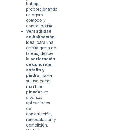
trabajo,
proporcionando
un agarre
cómodo y
control óptimo.
Versatilidad
de Aplicación:
Ideal para una
amplia gama de
tareas, desde
la
perforación
de concreto,
asfalto y
piedra
, hasta
su uso como
martillo
picador
en
diversas
aplicaciones
de
construcción,
remodelación y
demolición.