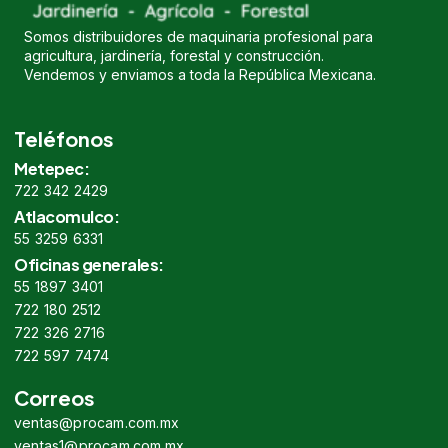
Somos distribuidores de maquinaria profesional para
agricultura, jardinería, forestal y construcción.
Vendemos y enviamos a toda la República Mexicana.
Teléfonos
Metepec:
722 342 2429
Atlacomulco:
55 3259 6331
Oficinas generales:
55 1897 3401
722 180 2512
722 326 2716
722 597 7474
Correos
ventas@procam.com.mx
ventas1@procam.com.mx