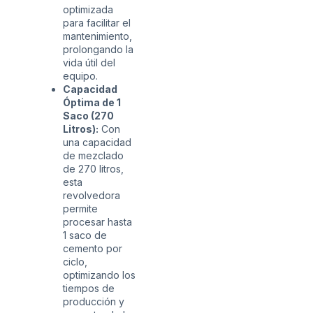
optimizada
para facilitar el
mantenimiento,
prolongando la
vida útil del
equipo.
Capacidad
Óptima de 1
Saco (270
Litros):
Con
una capacidad
de mezclado
de 270 litros,
esta
revolvedora
permite
procesar hasta
1 saco de
cemento por
ciclo,
optimizando los
tiempos de
producción y