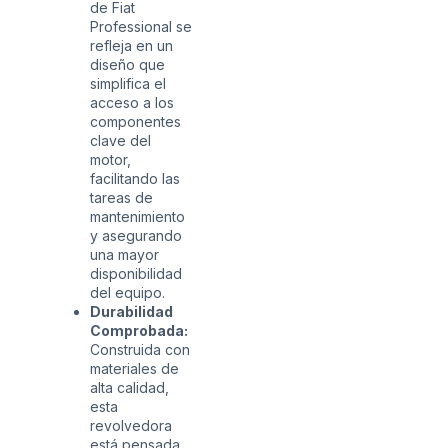
de Fiat
Professional se
refleja en un
diseño que
simplifica el
acceso a los
componentes
clave del
motor,
facilitando las
tareas de
mantenimiento
y asegurando
una mayor
disponibilidad
del equipo.
Durabilidad
Comprobada:
Construida con
materiales de
alta calidad,
esta
revolvedora
está pensada