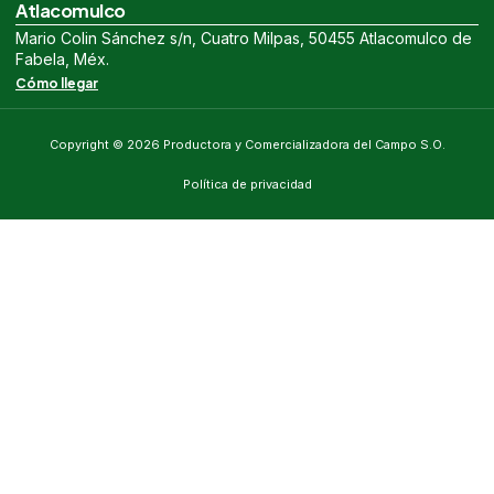
Atlacomulco
Mario Colin Sánchez s/n, Cuatro Milpas, 50455 Atlacomulco de
Fabela, Méx.
Cómo llegar
Copyright © 2026 Productora y Comercializadora del Campo S.O.
Política de privacidad