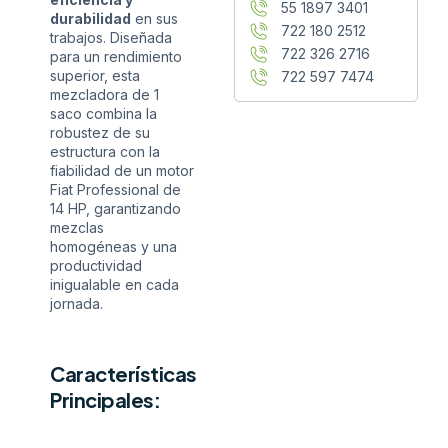
55 1897 3401
durabilidad
en sus
722 180 2512
trabajos. Diseñada
722 326 2716
para un rendimiento
superior, esta
722 597 7474
mezcladora de 1
saco combina la
robustez de su
estructura con la
fiabilidad de un motor
Fiat Professional de
14 HP, garantizando
mezclas
homogéneas y una
productividad
inigualable en cada
jornada.
Características
Principales: