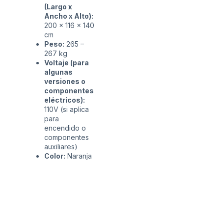
(Largo x
Ancho x Alto):
200 x 116 x 140
cm
Peso:
265 –
267 kg
Voltaje (para
algunas
versiones o
componentes
eléctricos):
110V (si aplica
para
encendido o
componentes
auxiliares)
Color:
Naranja