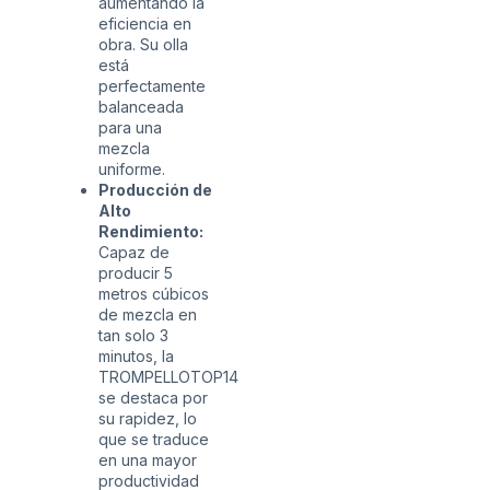
aumentando la
eficiencia en
obra. Su olla
está
perfectamente
balanceada
para una
mezcla
uniforme.
Producción de
Alto
Rendimiento:
Capaz de
producir 5
metros cúbicos
de mezcla en
tan solo 3
minutos, la
TROMPELLOTOP14
se destaca por
su rapidez, lo
que se traduce
en una mayor
productividad