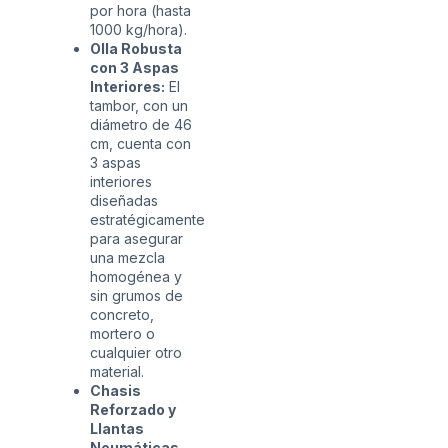
por hora (hasta
1000 kg/hora).
Olla Robusta
con 3 Aspas
Interiores:
El
tambor, con un
diámetro de 46
cm, cuenta con
3 aspas
interiores
diseñadas
estratégicamente
para asegurar
una mezcla
homogénea y
sin grumos de
concreto,
mortero o
cualquier otro
material.
Chasis
Reforzado y
Llantas
Neumáticas