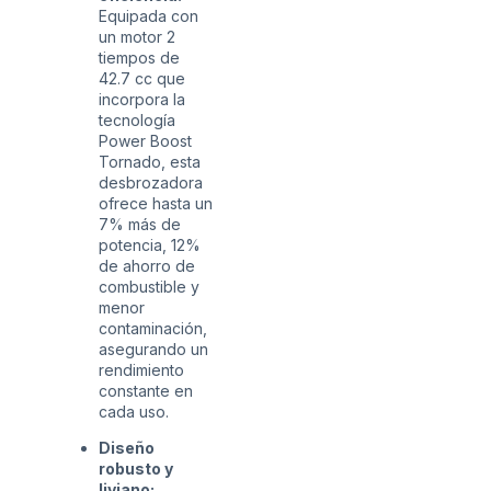
Equipada con
un motor 2
tiempos de
42.7 cc que
incorpora la
tecnología
Power Boost
Tornado, esta
desbrozadora
ofrece hasta un
7% más de
potencia, 12%
de ahorro de
combustible y
menor
contaminación,
asegurando un
rendimiento
constante en
cada uso.
Diseño
robusto y
liviano: