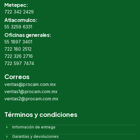
Metepec:
722 342 2429
Atlacomulco:
55 3259 6331
Oficinas generales:
55 1897 3401
722 180 2512
722 326 2716
722 597 7474
Correos
ventas@procam.com.mx
ventas1@procam.com.mx
ventas2@procam.com.mx
Términos y condiciones
Información de entrega
Garantías y devoluciones