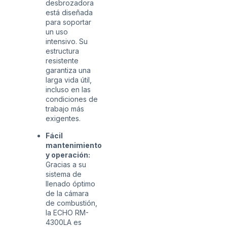
desbrozadora
está diseñada
para soportar
un uso
intensivo. Su
estructura
resistente
garantiza una
larga vida útil,
incluso en las
condiciones de
trabajo más
exigentes.
Fácil
mantenimiento
y operación:
Gracias a su
sistema de
llenado óptimo
de la cámara
de combustión,
la ECHO RM-
4300LA es