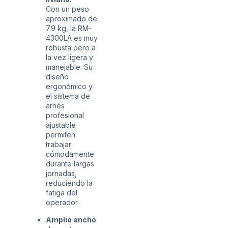
Con un peso
aproximado de
7.9 kg, la RM-
4300LA es muy
robusta pero a
la vez ligera y
manejable. Su
diseño
ergonómico y
el sistema de
arnés
profesional
ajustable
permiten
trabajar
cómodamente
durante largas
jornadas,
reduciendo la
fatiga del
operador.
Amplio ancho