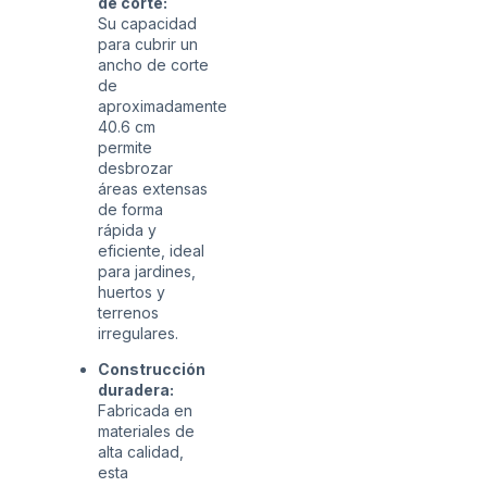
de corte:
Su capacidad
para cubrir un
ancho de corte
de
aproximadamente
40.6 cm
permite
desbrozar
áreas extensas
de forma
rápida y
eficiente, ideal
para jardines,
huertos y
terrenos
irregulares.
Construcción
duradera:
Fabricada en
materiales de
alta calidad,
esta