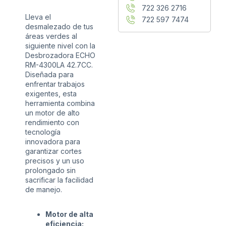
722 326 2716
Lleva el
722 597 7474
desmalezado de tus
áreas verdes al
siguiente nivel con la
Desbrozadora ECHO
RM-4300LA 42.7CC.
Diseñada para
enfrentar trabajos
exigentes, esta
herramienta combina
un motor de alto
rendimiento con
tecnología
innovadora para
garantizar cortes
precisos y un uso
prolongado sin
sacrificar la facilidad
de manejo.
Motor de alta
eficiencia: