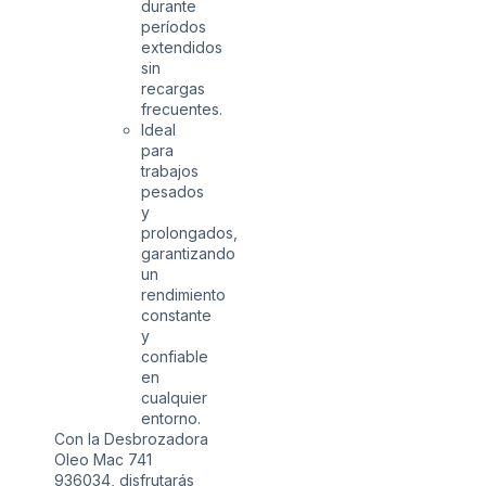
durante
períodos
extendidos
sin
recargas
frecuentes.
Ideal
para
trabajos
pesados
y
prolongados,
garantizando
un
rendimiento
constante
y
confiable
en
cualquier
entorno.
Con la Desbrozadora
Oleo Mac 741
936034, disfrutarás