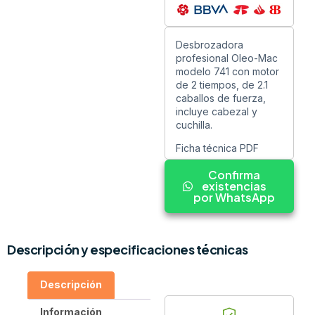
Desbrozadora
profesional Oleo-Mac
modelo 741 con motor
de 2 tiempos, de 2.1
caballos de fuerza,
incluye cabezal y
cuchilla.
Ficha técnica PDF
Confirma
existencias
por WhatsApp
Descripción y especificaciones técnicas
Descripción
Información