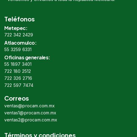
Teléfonos
Metepec:
722 342 2429
Atlacomulco:
55 3259 6331
Oficinas generales:
55 1897 3401
722 180 2512
722 326 2716
722 597 7474
Correos
ventas@procam.com.mx
ventas1@procam.com.mx
ventas2@procam.com.mx
Términos y condiciones