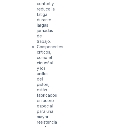
confort y
reduce la
fatiga
durante
largas
jornadas
de
trabajo.
Componentes
críticos,
como el
cigüeñal
y los
anillos
del
pistón,
están
fabricados
en acero
especial
para una
mayor
resistencia