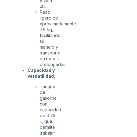
y vida
útil.
Peso
ligero de
aproximadamente
7.9 kg,
facilitando
su
manejo y
transporte
en tareas
prolongadas.
Capacidad y
versatilidad:
Tanque
de
gasolina
con
capacidad
de 0.75
L, que
permite
trabajar