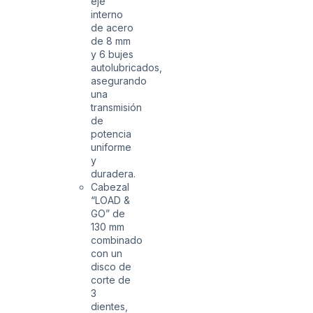
eje
interno
de acero
de 8 mm
y 6 bujes
autolubricados,
asegurando
una
transmisión
de
potencia
uniforme
y
duradera.
Cabezal
“LOAD &
GO” de
130 mm
combinado
con un
disco de
corte de
3
dientes,