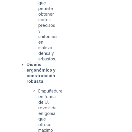
que
permite
obtener
cortes
precisos
y
uniformes
en
maleza
densa y
arbustos.
Diseño
ergonómico y
construcción
robusta:
Empuñadura
en forma
de U,
revestida
en goma,
que
ofrece
máximo