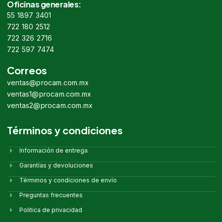
Oficinas generales:
55 1897 3401
722 180 2512
722 326 2716
722 597 7474
Correos
ventas@procam.com.mx
ventas1@procam.com.mx
ventas2@procam.com.mx
Términos y condiciones
Información de entrega
Garantías y devoluciones
Términos y condiciones de envío
Preguntas frecuentes
Politica de privacidad