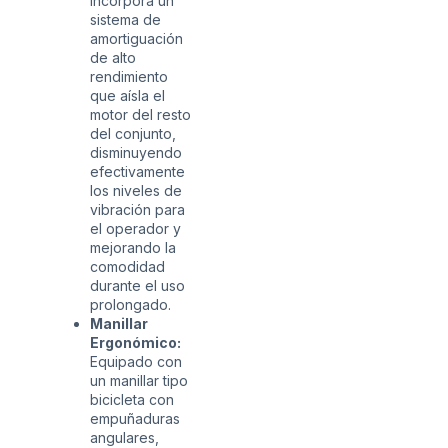
Incorpora un
sistema de
amortiguación
de alto
rendimiento
que aísla el
motor del resto
del conjunto,
disminuyendo
efectivamente
los niveles de
vibración para
el operador y
mejorando la
comodidad
durante el uso
prolongado.
Manillar
Ergonómico:
Equipado con
un manillar tipo
bicicleta con
empuñaduras
angulares,