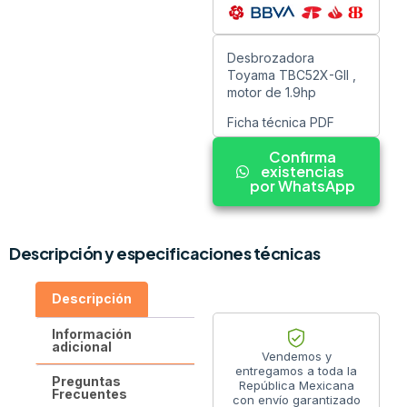
Desbrozadora
Toyama TBC52X-GII ,
motor de 1.9hp
Ficha técnica PDF
Confirma
existencias
por WhatsApp
Descripción y especificaciones técnicas
Descripción
Información
adicional
Vendemos y
entregamos a toda la
Preguntas
República Mexicana
Frecuentes
con envío garantizado