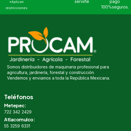
servirte
pago
*Aplican
100%seguros.
restricciones
Somos distribuidores de maquinaria profesional para
agricultura, jardinería, forestal y construcción.
Vendemos y enviamos a toda la República Mexicana.
Teléfonos
Metepec:
722 342 2429
Atlacomulco:
55 3259 6331