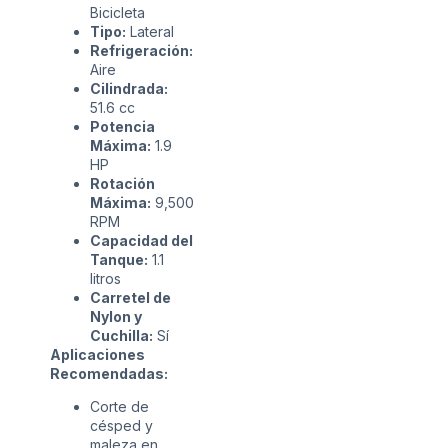
Bicicleta
Tipo:
Lateral
Refrigeración:
Aire
Cilindrada:
51.6 cc
Potencia
Máxima:
1.9
HP
Rotación
Máxima:
9,500
RPM
Capacidad del
Tanque:
1.1
litros
Carretel de
Nylon y
Cuchilla:
Sí
Aplicaciones
Recomendadas:
Corte de
césped y
maleza en