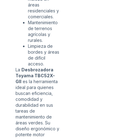
áreas
residenciales y
comerciales.
Mantenimiento
de terrenos
agrícolas y
rurales.
Limpieza de
bordes y áreas
de difícil
acceso.
La
Desbrozadora
Toyama TBC52X-
GII
es la herramienta
ideal para quienes
buscan eficiencia,
comodidad y
durabilidad en sus
tareas de
mantenimiento de
áreas verdes. Su
diseño ergonómico y
potente motor