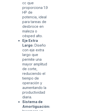
cc que
proporciona 1.9
HP de
potencia, ideal
para tareas de
desbroce en
maleza o
césped alto.
Eje Extra
Largo:
Diseño
con eje extra
largo que
permite una
mayor amplitud
de corte,
reduciendo el
tiempo de
operación y
aumentando la
productividad
diaria.
Sistema de
Amortiguación: