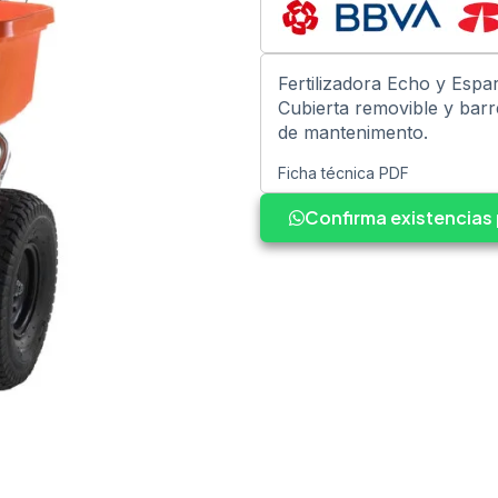
Fertilizadora Echo y Espa
Cubierta removible y barre
de mantenimento.
Ficha técnica PDF
Confirma existencia