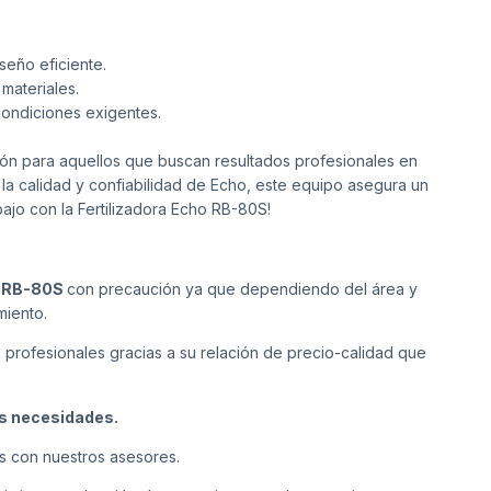
seño eficiente.
materiales.
condiciones exigentes.
ón para aquellos que buscan resultados profesionales en
or la calidad y confiabilidad de Echo, este equipo asegura un
bajo con la Fertilizadora Echo RB-80S!
o RB-80S
con precaución ya que dependiendo del área y
miento.
s profesionales gracias a su relación de precio-calidad que
us necesidades.
s con nuestros asesores.