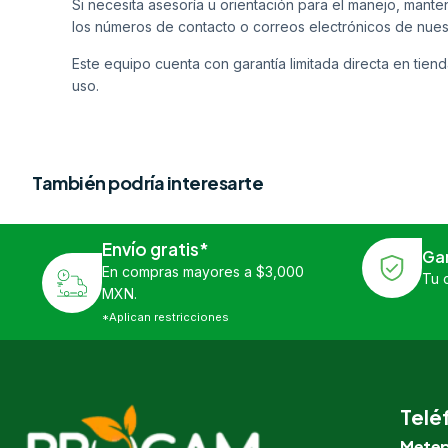
Si necesita asesoría u orientación para el manejo, man
los números de contacto o correos electrónicos de nues
Este equipo cuenta con garantía limitada directa en tiend
uso.
También podría interesarte
Envío gratis*
Ga
En compras mayores a $3,000
Tu 
MXN.
*Aplican restricciones
Telé
Metep