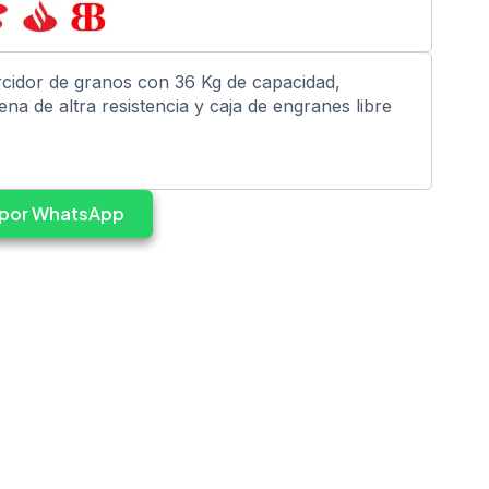
rcidor de granos con 36 Kg de capacidad,
na de altra resistencia y caja de engranes libre
s por WhatsApp