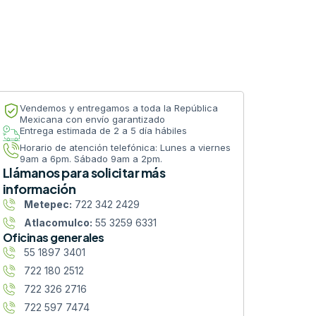
Vendemos y entregamos a toda la República
Mexicana con envío garantizado
Entrega estimada de 2 a 5 día hábiles
Horario de atención telefónica: Lunes a viernes
9am a 6pm. Sábado 9am a 2pm.
Llámanos para solicitar más
información
Metepec:
722 342 2429
Atlacomulco:
55 3259 6331
Oficinas generales
55 1897 3401
722 180 2512
722 326 2716
722 597 7474