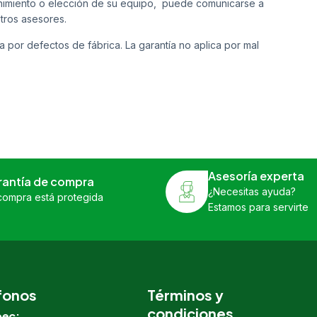
tenimiento o elección de su equipo, puede comunicarse a
tros asesores.
a por defectos de fábrica. La garantía no aplica por mal
Asesoría experta
rantía de compra
¿Necesitas ayuda?
compra está protegida
Estamos para servirte
fonos
Términos y
condiciones
ec: