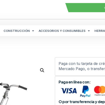
CONSTRUCCIÓN
ACCESORIOS Y CONSUMIBLES
HERRA
Paga con tu tarjeta de cr
Mercado Pago, o transfere
Paga en línea con:
O por transferencia y dep