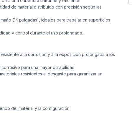
para una cobertura uniforme y eficiente.
tidad de material distribuido con precisión según las
año (14 pulgadas), ideales para trabajar en superficies
dad y control durante el uso prolongado.
resistente a la corrosión y a la exposición prolongada a los
icorrosivo para una mayor durabilidad.
ateriales resistentes al desgaste para garantizar un
ndo del material y la configuración.