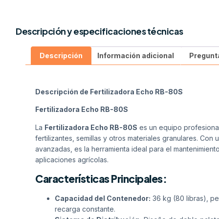
Descripción y especificaciones técnicas
Descripción
Información adicional
Pregunt
Descripción de Fertilizadora Echo RB-80S
Fertilizadora Echo RB-80S
La
Fertilizadora Echo RB-80S
es un equipo profesional
fertilizantes, semillas y otros materiales granulares. Con
avanzadas, es la herramienta ideal para el mantenimient
aplicaciones agrícolas.
Características Principales:
Capacidad del Contenedor:
36 kg (80 libras), p
recarga constante.