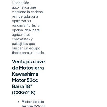
lubricación
automática que
mantiene la cadena
refrigerada para
optimizar su
rendimiento. Es la
opción ideal para
agricultores,
contratistas y
paisajistas que
buscan un equipo
fiable para uso rudo.
Ventajas clave
de Motosierra
Kawashima
Motor 52cc
Barra 18″
(CSK5218)
Motor de alto
torque (52cc):