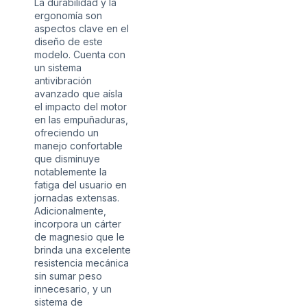
La durabilidad y la
ergonomía son
aspectos clave en el
diseño de este
modelo. Cuenta con
un sistema
antivibración
avanzado que aísla
el impacto del motor
en las empuñaduras,
ofreciendo un
manejo confortable
que disminuye
notablemente la
fatiga del usuario en
jornadas extensas.
Adicionalmente,
incorpora un cárter
de magnesio que le
brinda una excelente
resistencia mecánica
sin sumar peso
innecesario, y un
sistema de