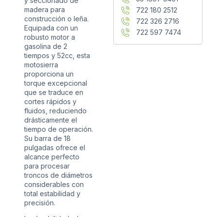
y seccionado de
madera para
722 180 2512
construcción o leña.
722 326 2716
Equipada con un
722 597 7474
robusto motor a
gasolina de 2
tiempos y 52cc, esta
motosierra
proporciona un
torque excepcional
que se traduce en
cortes rápidos y
fluidos, reduciendo
drásticamente el
tiempo de operación.
Su barra de 18
pulgadas ofrece el
alcance perfecto
para procesar
troncos de diámetros
considerables con
total estabilidad y
precisión.