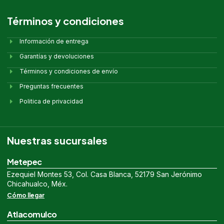
Términos y condiciones
Información de entrega
Garantías y devoluciones
Términos y condiciones de envío
Preguntas frecuentes
Politica de privacidad
Nuestras sucursales
Metepec
Ezequiel Montes 53, Col. Casa Blanca, 52179 San Jerónimo
Chicahualco, Méx.
Cómo llegar
Atlacomulco