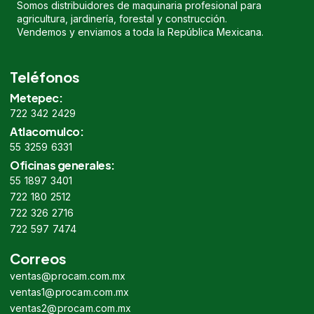
Somos distribuidores de maquinaria profesional para
agricultura, jardinería, forestal y construcción.
Vendemos y enviamos a toda la República Mexicana.
Teléfonos
Metepec:
722 342 2429
Atlacomulco:
55 3259 6331
Oficinas generales:
55 1897 3401
722 180 2512
722 326 2716
722 597 7474
Correos
ventas@procam.com.mx
ventas1@procam.com.mx
ventas2@procam.com.mx