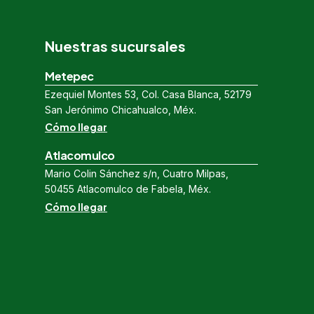
Nuestras sucursales
Metepec
Ezequiel Montes 53, Col. Casa Blanca, 52179
San Jerónimo Chicahualco, Méx.
Cómo llegar
Atlacomulco
Mario Colin Sánchez s/n, Cuatro Milpas,
50455 Atlacomulco de Fabela, Méx.
Cómo llegar