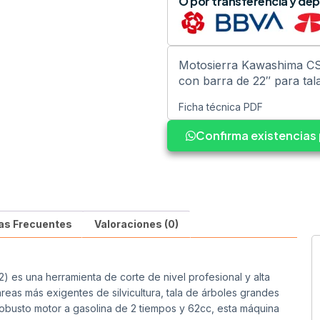
O por transferencia y dep
Motosierra Kawashima CS
con barra de 22″ para tal
Ficha técnica PDF
Confirma existencia
as Frecuentes
Valoraciones (0)
 es una herramienta de corte de nivel profesional y alta
reas más exigentes de silvicultura, tala de árboles grandes
busto motor a gasolina de 2 tiempos y 62cc, esta máquina