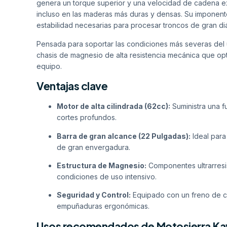
genera un torque superior y una velocidad de cadena exc
incluso en las maderas más duras y densas. Su imponent
estabilidad necesarias para procesar troncos de gran diá
Pensada para soportar las condiciones más severas del 
chasis de magnesio de alta resistencia mecánica que opti
equipo.
Ventajas clave
Motor de alta cilindrada (62cc):
Suministra una 
cortes profundos.
Barra de gran alcance (22 Pulgadas):
Ideal para
de gran envergadura.
Estructura de Magnesio:
Componentes ultrarresis
condiciones de uso intensivo.
Seguridad y Control:
Equipado con un freno de c
empuñaduras ergonómicas.
Usos recomendados de Motosierra Ka