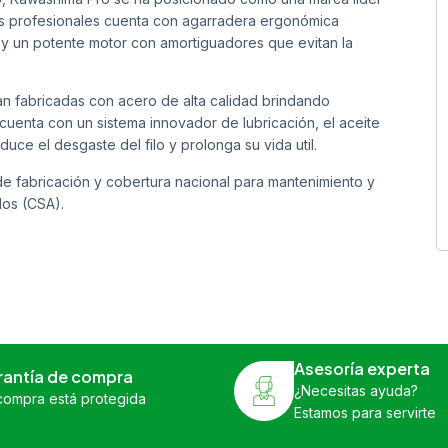
ras profesionales cuenta con agarradera ergonómica
o y un potente motor con amortiguadores que evitan la
an fabricadas con acero de alta calidad brindando
 cuenta con un sistema innovador de lubricación, el aceite
uce el desgaste del filo y prolonga su vida util.
e fabricación y cobertura nacional para mantenimiento y
dos (CSA).
Asesoría experta
rantía de compra
¿Necesitas ayuda?
compra está protegida
Estamos para servirte