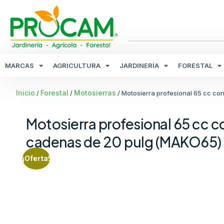
MARCAS
AGRICULTURA
JARDINERÍA
FORESTAL
Inicio
Forestal
Motosierras
/
/
/ Motosierra profesional 65 cc co
Motosierra profesional 65 cc co
cadenas de 20 pulg (MAKO65)
¡Oferta!