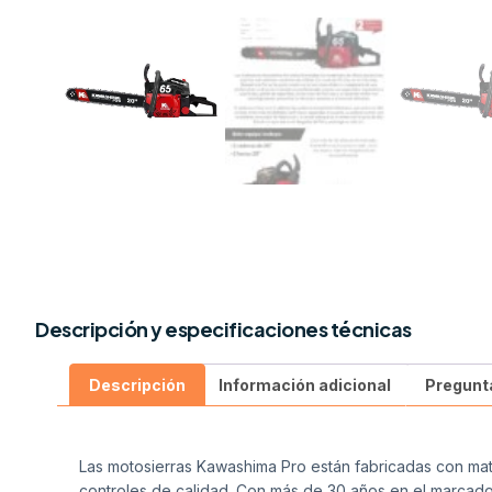
Descripción y especificaciones técnicas
Descripción
Información adicional
Pregunt
Las motosierras Kawashima Pro están fabricadas con mate
controles de calidad. Con más de 30 años en el marcad