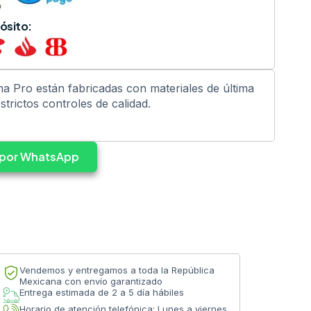
ósito:
a Pro están fabricadas con materiales de última
trictos controles de calidad.
s por WhatsApp
Vendemos y entregamos a toda la República
Mexicana con envío garantizado
Entrega estimada de 2 a 5 día hábiles
Horario de atención telefónica: Lunes a viernes