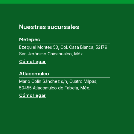
Nuestras sucursales
Metepec
Ezequiel Montes 53, Col. Casa Blanca, 52179
San Jerónimo Chicahualco, Méx.
Cómo llegar
Atlacomulco
Mario Colin Sánchez s/n, Cuatro Milpas,
50455 Atlacomulco de Fabela, Méx.
Cómo llegar