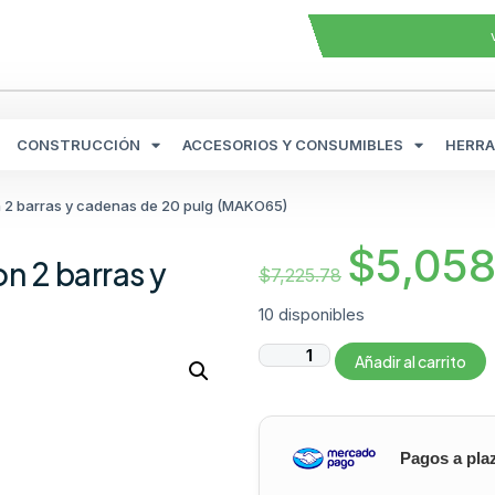
CONSTRUCCIÓN
ACCESORIOS Y CONSUMIBLES
HERRA
n 2 barras y cadenas de 20 pulg (MAKO65)
$
5,058
n 2 barras y
$
7,225.78
10 disponibles
Añadir al carrito
Pagos a pla