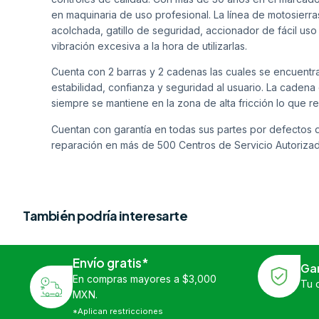
en maquinaria de uso profesional. La línea de motosier
acolchada, gatillo de seguridad, accionador de fácil us
vibración excesiva a la hora de utilizarlas.
Cuenta con 2 barras y 2 cadenas las cuales se encuentr
estabilidad, confianza y seguridad al usuario. La cadena
siempre se mantiene en la zona de alta fricción lo que red
Cuentan con garantía en todas sus partes por defectos d
reparación en más de 500 Centros de Servicio Autoriza
También podría interesarte
Envío gratis*
Ga
En compras mayores a $3,000
Tu 
MXN.
*Aplican restricciones