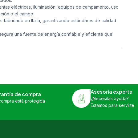
tados.
ntas eléctricas, iluminación, equipos de campamento, uso
cción o el campo.
abricado en Italia, garantizando estándares de calidad
segura una fuente de energía confiable y eficiente que
Asesoría experta
rantía de compra
¿Necesitas ayuda?
compra está protegida
Estamos para servirte