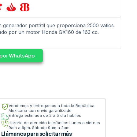
generador portátil que proporciona 2500 vatios
sado por un motor Honda GX160 de 163 cc.
s por WhatsApp
Vendemos y entregamos a toda la República
Mexicana con envío garantizado
Entrega estimada de 2 a 5 día hábiles
Horario de atención telefónica: Lunes a viernes
9am a 6pm. Sábado 9am a 2pm.
Llámanos para solicitar más