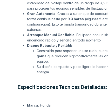
estabilidad del voltaje dentro de un rango de +/-
para proteger tus equipos sensibles de fluctuacion
Gran Autonomía:
Gracias a su tanque de combus
forma continua hasta por
9.3 horas
(algunas fuent
configuración). Esto te brinda tranquilidad durant
extensas.
Arranque Manual Confiable:
Equipado con un sis
encendido rápido y sencillo en todo momento.
Diseño Robusto y Portátil:
Construido para soportar un uso rudo, cuen
goma
que reducen significativamente las vib
equipo.
Su diseño compacto y peso ligero lo hacen
energía.
Especificaciones Técnicas Detalladas:
Marca:
Honda