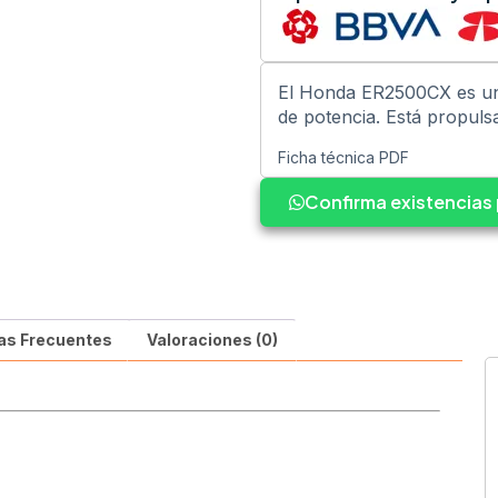
El Honda ER2500CX es un 
de potencia. Está propul
Ficha técnica PDF
Confirma existencia
as Frecuentes
Valoraciones (0)