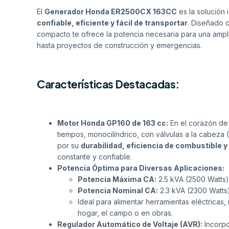
El
Generador Honda ER2500CX 163CC
es la solución
confiable, eficiente y fácil de transportar
. Diseñado 
compacto te ofrece la potencia necesaria para una ampli
hasta proyectos de construcción y emergencias.
Características Destacadas:
Motor Honda GP160 de 163 cc:
En el corazón de
tiempos, monocilíndrico, con válvulas a la cabeza 
por su
durabilidad, eficiencia de combustible 
constante y confiable.
Potencia Óptima para Diversas Aplicaciones:
Potencia Máxima CA:
2.5 kVA (2500 Watts)
Potencia Nominal CA:
2.3 kVA (2300 Watts
Ideal para alimentar herramientas eléctricas
hogar, el campo o en obras.
Regulador Automático de Voltaje (AVR):
Incorpo