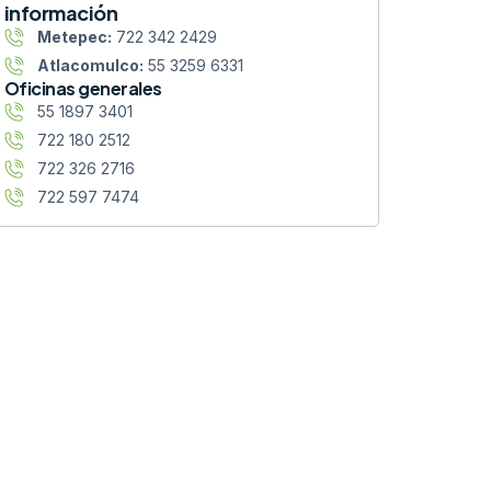
información
Metepec:
722 342 2429
Atlacomulco:
55 3259 6331
Oficinas generales
55 1897 3401
722 180 2512
722 326 2716
722 597 7474