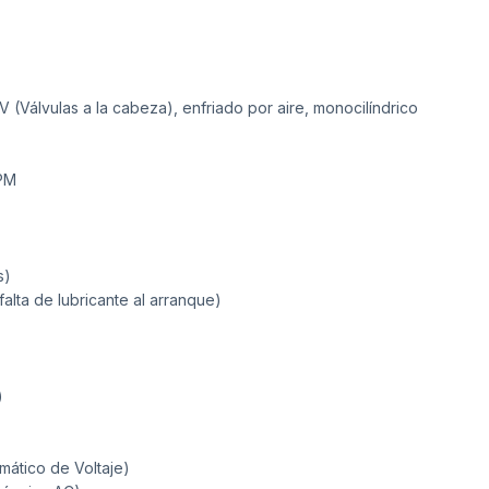
 (Válvulas a la cabeza), enfriado por aire, monocilíndrico
PM
s)
falta de lubricante al arranque)
)
ático de Voltaje)