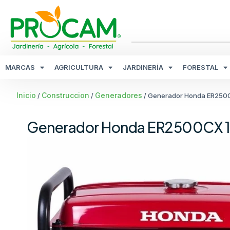
MARCAS
AGRICULTURA
JARDINERÍA
FORESTAL
Inicio
Construccion
Generadores
/
/
/ Generador Honda ER25
Generador Honda ER2500CX 