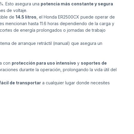
 1%. Esto asegura una
potencia más constante y segura
es de voltaje.
tible de
14.5 litros
, el Honda ER2500CX puede operar de
es mencionan hasta 11.6 horas dependiendo de la carga y
e cortes de energía prolongados o jornadas de trabajo
tema de arranque retráctil (manual) que asegura un
ta con
protección para uso intensivo
y
soportes de
raciones durante la operación, prolongando la vida útil del
fácil de transportar
a cualquier lugar donde necesites