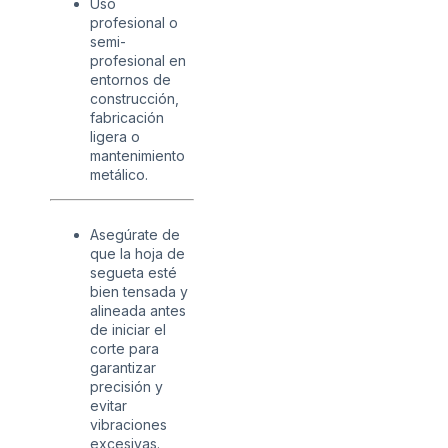
Uso
profesional o
semi-
profesional en
entornos de
construcción,
fabricación
ligera o
mantenimiento
metálico.
Asegúrate de
que la hoja de
segueta esté
bien tensada y
alineada antes
de iniciar el
corte para
garantizar
precisión y
evitar
vibraciones
excesivas.