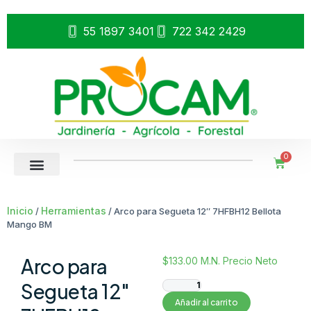
55 1897 3401
722 342 2429
0
Inicio
Herramientas
/
/ Arco para Segueta 12″ 7HFBH12 Bellota
Mango BM
Arco para
$
133.00
M.N. Precio Neto
Segueta 12″
Añadir al carrito