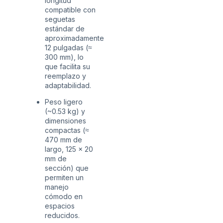
longitud
compatible con
seguetas
estándar de
aproximadamente
12 pulgadas (≈
300 mm), lo
que facilita su
reemplazo y
adaptabilidad.
Peso ligero
(~0.53 kg) y
dimensiones
compactas (≈
470 mm de
largo, 125 × 20
mm de
sección) que
permiten un
manejo
cómodo en
espacios
reducidos.