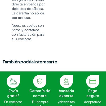
directa en tienda por
defectos de fábrica.
La garantía no aplica
por mal uso.
Nuestros costos son
netos y contamos
con facturación para
sus compras.
También podría interesarte
Envío
Garantía de
Asesoría
Pago
gratis*
compra
experta
seguro
En compras
Tu compra
¿Necesitas
Aceptamos