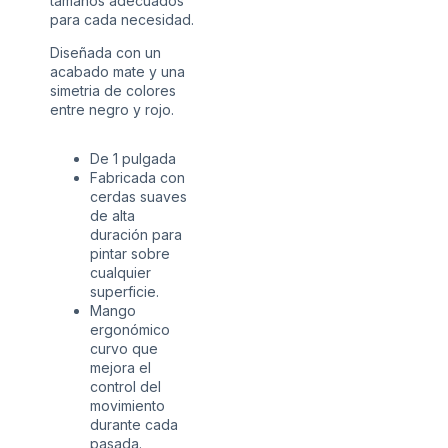
tamaños adecuados
para cada necesidad.
Diseñada con un
acabado mate y una
simetria de colores
entre negro y rojo.
De 1 pulgada
Fabricada con
cerdas suaves
de alta
duración para
pintar sobre
cualquier
superficie.
Mango
ergonómico
curvo que
mejora el
control del
movimiento
durante cada
pasada.