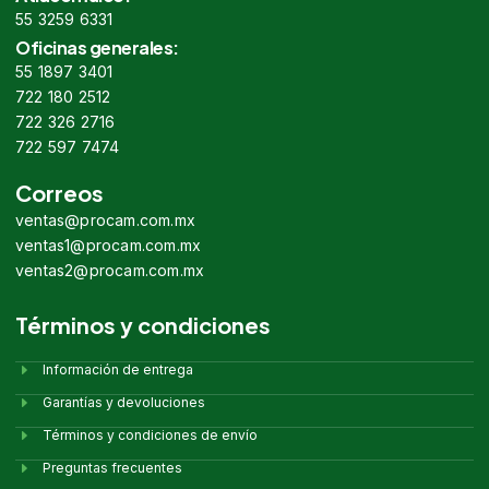
55 3259 6331
Oficinas generales:
55 1897 3401
722 180 2512
722 326 2716
722 597 7474
Correos
ventas@procam.com.mx
ventas1@procam.com.mx
ventas2@procam.com.mx
Términos y condiciones
Información de entrega
Garantías y devoluciones
Términos y condiciones de envío
Preguntas frecuentes