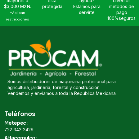
mayores a
está
ayuda?
diversos
$3,000 MXN.
protegida
Estamos para
métodos de
servirte
pago
*Aplican
100%seguros.
restricciones
Somos distribuidores de maquinaria profesional para
agricultura, jardinería, forestal y construcción.
Vendemos y enviamos a toda la República Mexicana.
Teléfonos
Metepec:
722 342 2429
Atlacomulco: