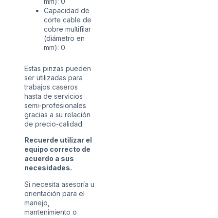
mm): 0
Capacidad de
corte cable de
cobre multifilar
(diámetro en
mm): 0
Estas pinzas pueden
ser utilizadas para
trabajos caseros
hasta de servicios
semi-profesionales
gracias a su relación
de precio-calidad.
Recuerde utilizar el
equipo correcto de
acuerdo a sus
necesidades.
Si necesita asesoría u
orientación para el
manejo,
mantenimiento o