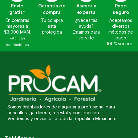
Envío
Garantía de
Asesoría
Pago
gratis*
compra
experta
seguro
En compras
Tu compra
¿Necesitas
Aceptamos
mayores a
está
ayuda?
diversos
$3,000 MXN.
protegida
Estamos para
métodos de
servirte
pago
*Aplican
100%seguros.
restricciones
Somos distribuidores de maquinaria profesional para
agricultura, jardinería, forestal y construcción.
Vendemos y enviamos a toda la República Mexicana.