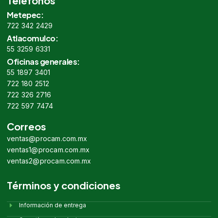
Teléfonos
Metepec:
722 342 2429
Atlacomulco:
55 3259 6331
Oficinas generales:
55 1897 3401
722 180 2512
722 326 2716
722 597 7474
Correos
ventas@procam.com.mx
ventas1@procam.com.mx
ventas2@procam.com.mx
Términos y condiciones
Información de entrega