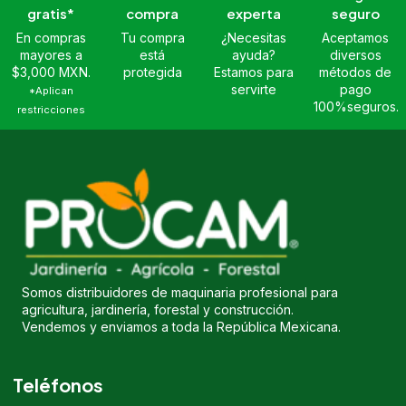
gratis*
compra
experta
seguro
En compras
Tu compra
¿Necesitas
Aceptamos
mayores a
está
ayuda?
diversos
$3,000 MXN.
protegida
Estamos para
métodos de
servirte
pago
*Aplican
100%seguros.
restricciones
Somos distribuidores de maquinaria profesional para
agricultura, jardinería, forestal y construcción.
Vendemos y enviamos a toda la República Mexicana.
Teléfonos