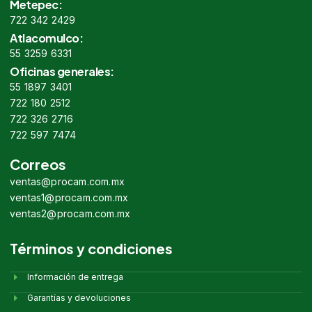
Metepec:
722 342 2429
Atlacomulco:
55 3259 6331
Oficinas generales:
55 1897 3401
722 180 2512
722 326 2716
722 597 7474
Correos
ventas@procam.com.mx
ventas1@procam.com.mx
ventas2@procam.com.mx
Términos y condiciones
Información de entrega
Garantías y devoluciones