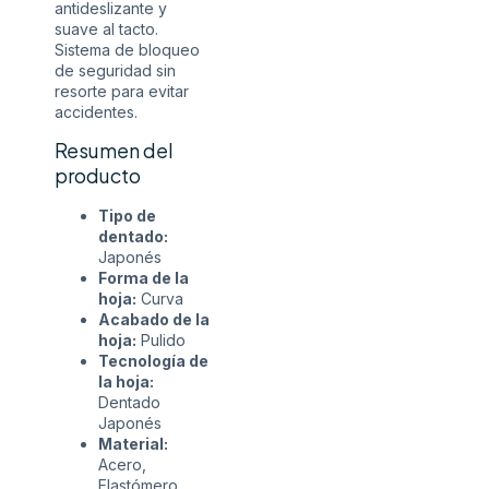
antideslizante y
suave al tacto.
Sistema de bloqueo
de seguridad sin
resorte para evitar
accidentes.
Resumen del
producto
Tipo de
dentado:
Japonés
Forma de la
hoja:
Curva
Acabado de la
hoja:
Pulido
Tecnología de
la hoja:
Dentado
Japonés
Material:
Acero,
Elastómero