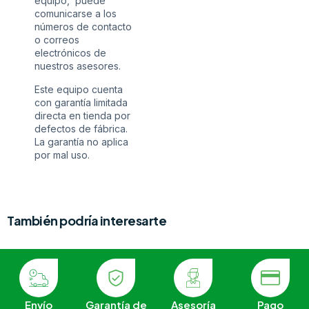
equipo, puede
comunicarse a los
números de contacto
o correos
electrónicos de
nuestros asesores.
Este equipo cuenta
con garantía limitada
directa en tienda por
defectos de fábrica.
La garantía no aplica
por mal uso.
También podría interesarte
Envío
Garantía de
Asesoría
Pago