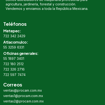
agricultura, jardinería, forestal y construcción.
Vendemos y enviamos a toda la República Mexicana.
Teléfonos
Metepec:
722 342 2429
Atlacomulco:
55 3259 6331
Oficinas generales:
55 1897 3401
722 180 2512
722 326 2716
722 597 7474
Correos
ventas@procam.com.mx
ventas1@procam.com.mx
ventas2@procam.com.mx