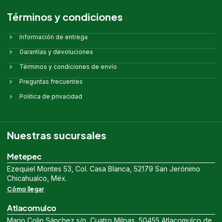
Términos y condiciones
Información de entrega
Garantías y devoluciones
Términos y condiciones de envío
Preguntas frecuentes
Politica de privacidad
Nuestras sucursales
Metepec
Ezequiel Montes 53, Col. Casa Blanca, 52179 San Jerónimo
Chicahualco, Méx.
Cómo llegar
Atlacomulco
Mario Colin Sánchez s/n, Cuatro Milpas, 50455 Atlacomulco de