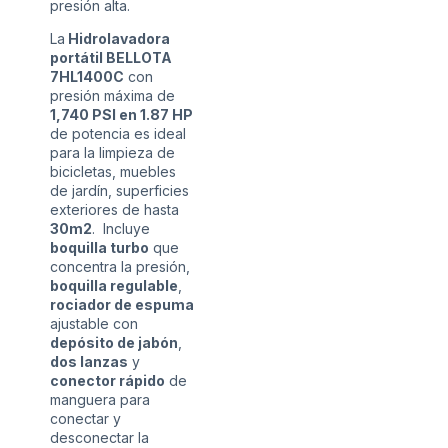
presión alta.
La
Hidrolavadora
portátil BELLOTA
7HL1400C
con
presión máxima de
1,740 PSI en 1.87 HP
de potencia es ideal
para la limpieza de
bicicletas, muebles
de jardín, superficies
exteriores de hasta
30m2
. Incluye
boquilla turbo
que
concentra la presión,
boquilla regulable
,
rociador de espuma
ajustable con
depósito de jabón
,
dos lanzas
y
conector rápido
de
manguera para
conectar y
desconectar la