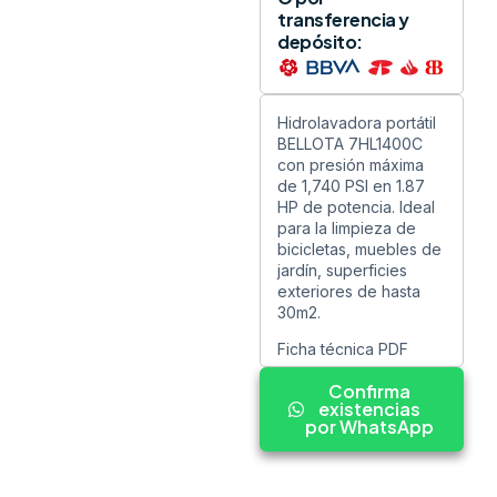
transferencia y
depósito:
Hidrolavadora portátil
BELLOTA 7HL1400C
con presión máxima
de 1,740 PSI en 1.87
HP de potencia. Ideal
para la limpieza de
bicicletas, muebles de
jardín, superficies
exteriores de hasta
30m2.
Ficha técnica PDF
Confirma
existencias
por WhatsApp