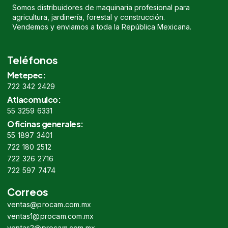
Somos distribuidores de maquinaria profesional para
agricultura, jardinería, forestal y construcción.
Vendemos y enviamos a toda la República Mexicana.
Teléfonos
Metepec:
722 342 2429
Atlacomulco:
55 3259 6331
Oficinas generales:
55 1897 3401
722 180 2512
722 326 2716
722 597 7474
Correos
ventas@procam.com.mx
ventas1@procam.com.mx
ventas2@procam.com.mx