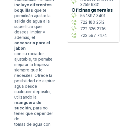
3259 6331
incluye diferentes
Oficinas generales
boquillas
que te
permitirán ajustar la
55 1897 3401
salida de agua a la
722 180 2512
superficie que
722 326 2716
desees limpiar y
722 597 7474
además, el
accesorio para el
jabón
con su rociador
ajustable, te permite
mejorar la limpieza
siempre que lo
necesites. Ofrece la
posibilidad de aspirar
agua desde
cualquier depósito,
utilizando la
manguera de
succión
, para no
tener que depender
de
tomas de agua con