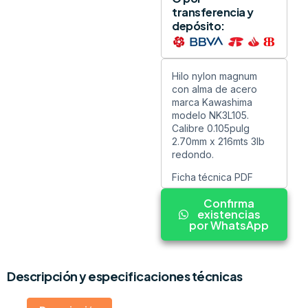
transferencia y
depósito:
Hilo nylon magnum
con alma de acero
marca Kawashima
modelo NK3L105.
Calibre 0.105pulg
2.70mm x 216mts 3lb
redondo.
Ficha técnica PDF
Confirma
existencias
por WhatsApp
Descripción y especificaciones técnicas