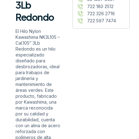
3Lb
722 180 2512
722 326 2716
Redondo
722 597 7474
El Hilo Nylon
Kawashima NK3L105 –
Cal.105″ 3Lb
Redondo es un hilo
especializado
diseñado para
desbrozadoras, ideal
para trabajos de
jardinería y
mantenimiento de
áreas verdes. Este
producto, fabricado
por Kawashima, una
marca reconocida
por su calidad y
durabilidad, cuenta
con un alma de acero
reforzada con
polímeros de alta