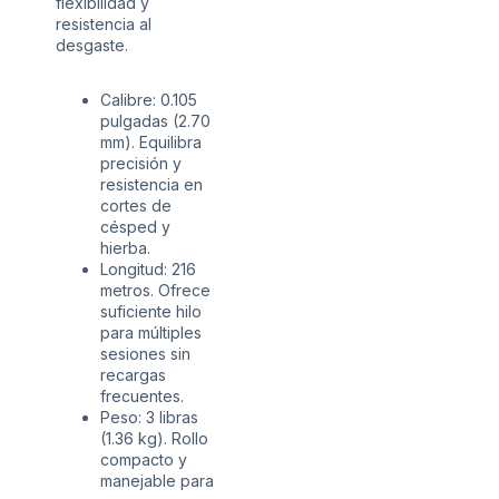
flexibilidad y
resistencia al
desgaste.
Calibre: 0.105
pulgadas (2.70
mm). Equilibra
precisión y
resistencia en
cortes de
césped y
hierba.
Longitud: 216
metros. Ofrece
suficiente hilo
para múltiples
sesiones sin
recargas
frecuentes.
Peso: 3 libras
(1.36 kg). Rollo
compacto y
manejable para