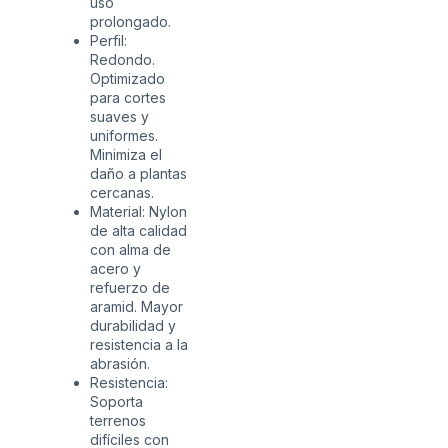
uso
prolongado.
Perfil:
Redondo.
Optimizado
para cortes
suaves y
uniformes.
Minimiza el
daño a plantas
cercanas.
Material: Nylon
de alta calidad
con alma de
acero y
refuerzo de
aramid. Mayor
durabilidad y
resistencia a la
abrasión.
Resistencia:
Soporta
terrenos
difíciles con