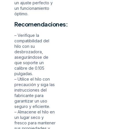
un ajuste perfecto y
un funcionamiento
óptimo.
Recomendaciones:
– Verifique la
compatibilidad del
hilo con su
desbrozadora,
asegurándose de
que soporte un
calibre de 0.105
pulgadas.
– Utilice el hilo con
precaución y siga las
instrucciones del
fabricante para
garantizar un uso
seguro y eficiente.
– Almacene el hilo en
un lugar seco y
fresco para mantener
sus propiedades y