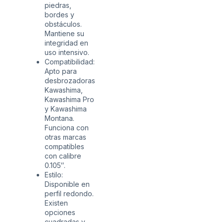
piedras,
bordes y
obstáculos.
Mantiene su
integridad en
uso intensivo.
Compatibilidad:
Apto para
desbrozadoras
Kawashima,
Kawashima Pro
y Kawashima
Montana.
Funciona con
otras marcas
compatibles
con calibre
0.105″.
Estilo:
Disponible en
perfil redondo.
Existen
opciones
cuadradas y