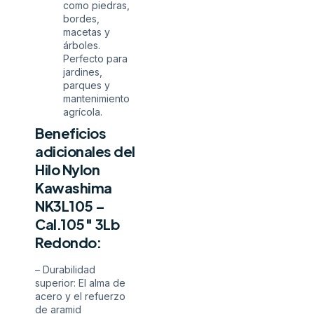
como piedras,
bordes,
macetas y
árboles.
Perfecto para
jardines,
parques y
mantenimiento
agrícola.
Beneficios
adicionales del
Hilo Nylon
Kawashima
NK3L105 –
Cal.105″ 3Lb
Redondo:
– Durabilidad
superior: El alma de
acero y el refuerzo
de aramid