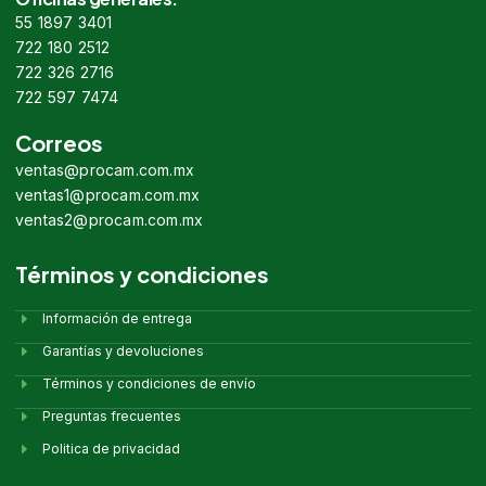
55 1897 3401
722 180 2512
722 326 2716
722 597 7474
Correos
ventas@procam.com.mx
ventas1@procam.com.mx
ventas2@procam.com.mx
Términos y condiciones
Información de entrega
Garantías y devoluciones
Términos y condiciones de envío
Preguntas frecuentes
Politica de privacidad