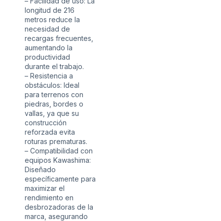
– Facilidad de uso: La
longitud de 216
metros reduce la
necesidad de
recargas frecuentes,
aumentando la
productividad
durante el trabajo.
– Resistencia a
obstáculos: Ideal
para terrenos con
piedras, bordes o
vallas, ya que su
construcción
reforzada evita
roturas prematuras.
– Compatibilidad con
equipos Kawashima:
Diseñado
específicamente para
maximizar el
rendimiento en
desbrozadoras de la
marca, asegurando