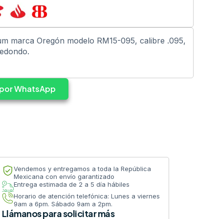
um marca Oregón modelo RM15-095, calibre .095,
redondo.
s por WhatsApp
Vendemos y entregamos a toda la República
Mexicana con envío garantizado
Entrega estimada de 2 a 5 día hábiles
Horario de atención telefónica: Lunes a viernes
9am a 6pm. Sábado 9am a 2pm.
Llámanos para solicitar más