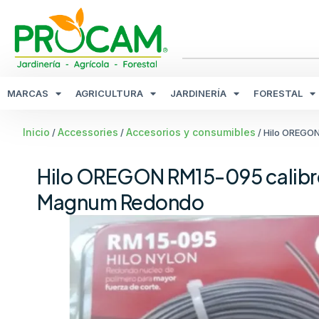
MARCAS
AGRICULTURA
JARDINERÍA
FORESTAL
Inicio
Accessories
Accesorios y consumibles
/
/
/ Hilo OREGO
Hilo OREGON RM15-095 calibr
Magnum Redondo