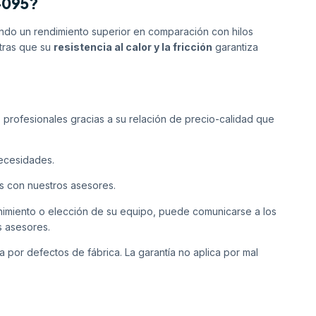
5-095?
endo un rendimiento superior en comparación con hilos
ntras que su
resistencia al calor y la fricción
garantiza
s profesionales gracias a su relación de precio-calidad que
necesidades.
s con nuestros asesores.
enimiento o elección de su equipo, puede comunicarse a los
s asesores.
a por defectos de fábrica. La garantía no aplica por mal