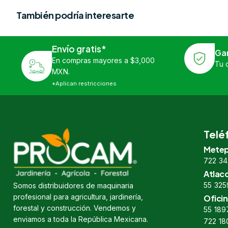
También podría interesarte
Envío gratis*
Ga
En compras mayores a $3,000
Tu 
MXN.
*Aplican restricciones
Telé
Metep
722 34
Atlac
55 325
Somos distribuidores de maquinaria
profesional para agricultura, jardinería,
Oficin
forestal y construcción. Vendemos y
55 189
enviamos a toda la República Mexicana.
722 18