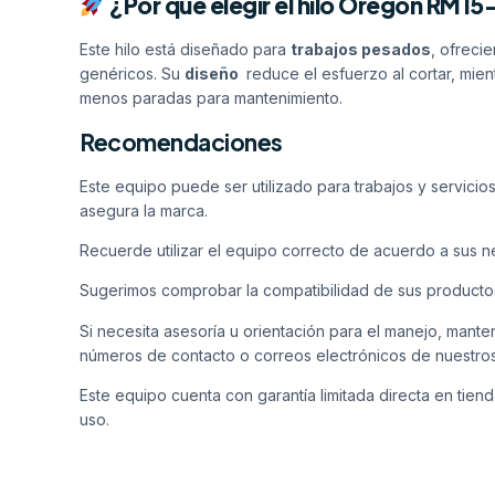
¿Por qué elegir el hilo Oregon RM1
Este hilo está diseñado para
trabajos pesados
, ofreci
genéricos. Su
diseño
reduce el esfuerzo al cortar, mie
menos paradas para mantenimiento.
Recomendaciones
Este equipo puede ser utilizado para trabajos y servicio
asegura la marca.
Recuerde utilizar el equipo correcto de acuerdo a sus 
Sugerimos comprobar la compatibilidad de sus producto
Si necesita asesoría u orientación para el manejo, mant
números de contacto o correos electrónicos de nuestro
Este equipo cuenta con garantía limitada directa en tiend
uso.