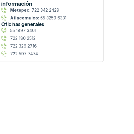
información
Metepec:
722 342 2429
Atlacomulco:
55 3259 6331
Oficinas generales
55 1897 3401
722 180 2512
722 326 2716
722 597 7474