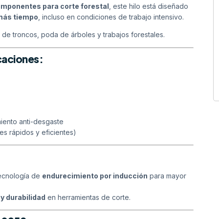
omponentes para corte forestal
, este hilo está diseñado
 más tiempo
, incluso en condiciones de trabajo intensivo.
 de troncos, poda de árboles y trabajos forestales.
caciones:
iento anti-desgaste
es rápidos y eficientes)
ecnología de
endurecimiento por inducción
para mayor
 y durabilidad
en herramientas de corte.