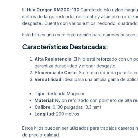
El
Hilo Oregon RM200-130
Carrete de hilo nylon magn
metros de largo redondo, resistente y altamente reforzado
desgaste.. Cuenta con varios estilos: redondo, cuadrado 
Este hilo es una excelente opción para quienes buscan 
Características Destacadas:
Alta Resistencia
: El hilo está reforzado con un p
garantiza durabilidad y menor desgaste.
Eficiencia de Corte
: Su forma redonda permite c
Versatilidad
: Ideal para una amplia gama de aplic
Tipo
: Redondo Magnum
Material
: Nylon reforzado con polímero de alta re
Calibre
: 0.130 pulgadas (3.3 mm)
Longitud
: 200 metros
Estos hilos pueden ser utilizados para trabajos caseros 
de precio-calidad.