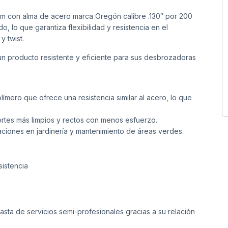
um con alma de acero marca Oregón calibre .130″ por 200
, lo que garantiza flexibilidad y resistencia en el
y twist.
un producto resistente y eficiente para sus desbrozadoras
olímero que ofrece una resistencia similar al acero, lo que
ortes más limpios y rectos con menos esfuerzo.
aciones en jardinería y mantenimiento de áreas verdes.
sistencia
hasta de servicios semi-profesionales gracias a su relación