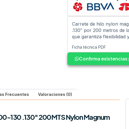
Carrete de hilo nylon ma
.130″ por 200 metros de l
que garantiza flexibilidad 
Ficha técnica PDF
Confirma existencia
as Frecuentes
Valoraciones (0)
00-130 .130″ 200MTS Nylon Magnum