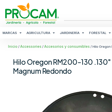
MARCAS
AGRICULTURA
JARDINERÍA
FORESTAL
Inicio
Accessories
Accesorios y consumibles
/
/
/ Hilo Orego
Hilo Oregon RM200-130 .130
Magnum Redondo