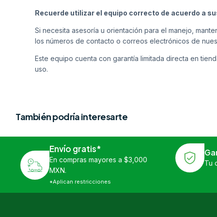
Recuerde utilizar el equipo correcto de acuerdo a s
Si necesita asesoría u orientación para el manejo, man
los números de contacto o correos electrónicos de nues
Este equipo cuenta con garantía limitada directa en tiend
uso.
También podría interesarte
Envío gratis*
Ga
En compras mayores a $3,000
Tu 
MXN.
*Aplican restricciones