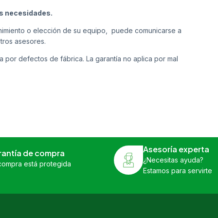
us necesidades.
tenimiento o elección de su equipo, puede comunicarse a
tros asesores.
a por defectos de fábrica. La garantía no aplica por mal
Asesoría experta
rantía de compra
¿Necesitas ayuda?
compra está protegida
Estamos para servirte