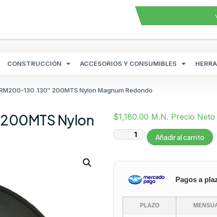
CONSTRUCCIÓN
ACCESORIOS Y CONSUMIBLES
HERRA
n RM200-130 .130″ 200MTS Nylon Magnum Redondo
″ 200MTS Nylon
$
1,180.00
M.N. Precio Neto
Añadir al carrito
Pagos a pla
PLAZO
MENSUA