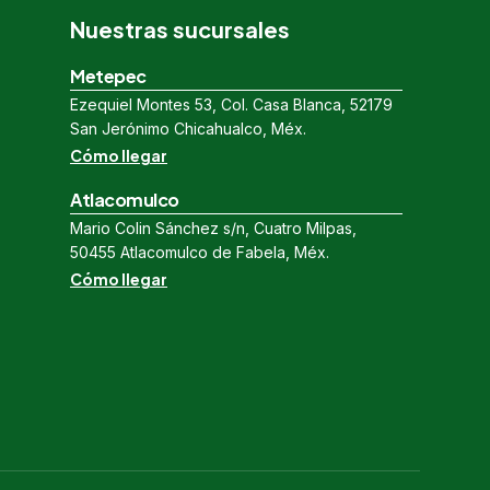
Nuestras sucursales
Metepec
Ezequiel Montes 53, Col. Casa Blanca, 52179
San Jerónimo Chicahualco, Méx.
Cómo llegar
Atlacomulco
Mario Colin Sánchez s/n, Cuatro Milpas,
50455 Atlacomulco de Fabela, Méx.
Cómo llegar