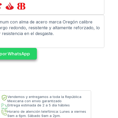
gnum con alma de acero marca Oregón calibre
argo redondo, resistente y altamente reforzado, lo
y resistencia en el desgaste.
s por WhatsApp
Vendemos y entregamos a toda la República
Mexicana con envío garantizado
Entrega estimada de 2 a 5 día hábiles
Horario de atención telefónica: Lunes a viernes
9am a 6pm. Sábado 9am a 2pm.