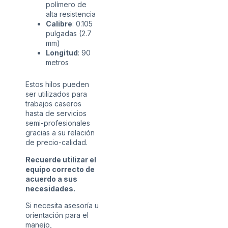
polímero de
alta resistencia
Calibre
: 0.105
pulgadas (2.7
mm)
Longitud
: 90
metros
Estos hilos pueden
ser utilizados para
trabajos caseros
hasta de servicios
semi-profesionales
gracias a su relación
de precio-calidad.
Recuerde utilizar el
equipo correcto de
acuerdo a sus
necesidades.
Si necesita asesoría u
orientación para el
manejo,