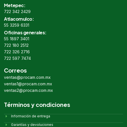
Metepec:
722 342 2429
Atlacomulco:
55 3259 6331
Oficinas generales:
55 1897 3401
722 180 2512
722 326 2716
722 597 7474
Correos
ventas@procam.com.mx
ventas1@procam.com.mx
ventas2@procam.com.mx
Términos y condiciones
Información de entrega
Garantías y devoluciones