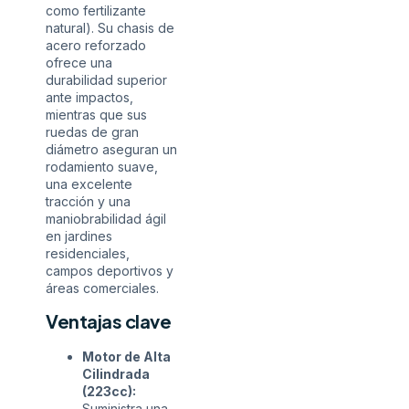
como fertilizante
natural). Su chasis de
acero reforzado
ofrece una
durabilidad superior
ante impactos,
mientras que sus
ruedas de gran
diámetro aseguran un
rodamiento suave,
una excelente
tracción y una
maniobrabilidad ágil
en jardines
residenciales,
campos deportivos y
áreas comerciales.
Ventajas clave
Motor de Alta
Cilindrada
(223cc):
Suministra una