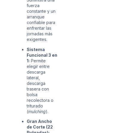
fuerza
constante y un
arranque
confiable para
enfrentar las
jornadas más
exigentes.
Sistema
Funcional 3 en
1:
Permite
elegir entre
descarga
lateral,
descarga
trasera con
bolsa
recolectora o
triturado
(
mulching
).
Gran Ancho
de Corte (22
Pulgadas):