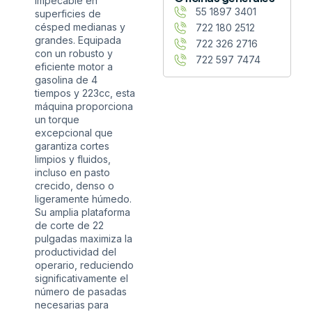
impecable en
55 1897 3401
superficies de
césped medianas y
722 180 2512
grandes. Equipada
722 326 2716
con un robusto y
722 597 7474
eficiente motor a
gasolina de 4
tiempos y 223cc, esta
máquina proporciona
un torque
excepcional que
garantiza cortes
limpios y fluidos,
incluso en pasto
crecido, denso o
ligeramente húmedo.
Su amplia plataforma
de corte de 22
pulgadas maximiza la
productividad del
operario, reduciendo
significativamente el
número de pasadas
necesarias para