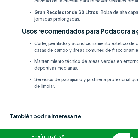
cavidad de la cuchilla para remover residuos orgá
Gran Recolector de 60 Litros:
Bolsa de alta capa
jornadas prolongadas.
Usos recomendados para Podadora a 
Corte, perfilado y acondicionamiento estético de 
casas de campo y áreas comunes de fraccionamie
Mantenimiento técnico de áreas verdes en entorno
deportivas medianas.
Servicios de paisajismo y jardinería profesional q
de limpiar.
También podría interesarte
Envío gratis*