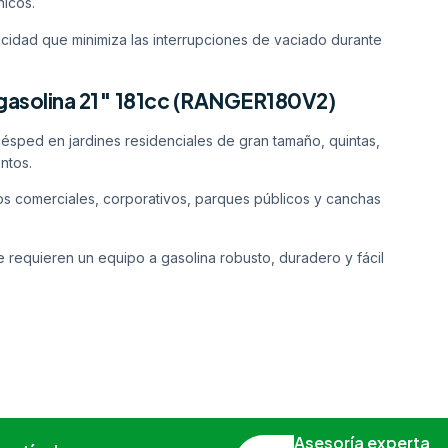
nicos.
cidad que minimiza las interrupciones de vaciado durante
gasolina 21″ 181cc (RANGER180V2)
césped en jardines residenciales de gran tamaño, quintas,
ntos.
s comerciales, corporativos, parques públicos y canchas
ue requieren un equipo a gasolina robusto, duradero y fácil
Asesoría experta