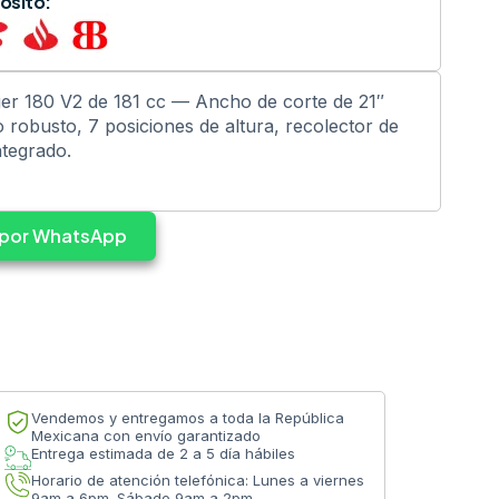
ósito:
er 180 V2 de 181 cc — Ancho de corte de 21″
 robusto, 7 posiciones de altura, recolector de
ntegrado.
s por WhatsApp
Vendemos y entregamos a toda la República
Mexicana con envío garantizado
Entrega estimada de 2 a 5 día hábiles
Horario de atención telefónica: Lunes a viernes
9am a 6pm. Sábado 9am a 2pm.