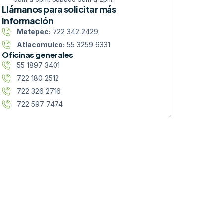
Llámanos para solicitar más
información
Metepec:
722 342 2429
Atlacomulco:
55 3259 6331
Oficinas generales
55 1897 3401
722 180 2512
722 326 2716
722 597 7474