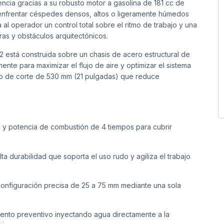
ncia gracias a su robusto motor a gasolina de 181 cc de
a enfrentar céspedes densos, altos o ligeramente húmedos
al operador un control total sobre el ritmo de trabajo y una
ras y obstáculos arquitectónicos.
2 está construida sobre un chasis de acero estructural de
nte para maximizar el flujo de aire y optimizar el sistema
 de corte de 530 mm (21 pulgadas) que reduce
y potencia de combustión de 4 tiempos para cubrir
lta durabilidad que soporta el uso rudo y agiliza el trabajo
onfiguración precisa de 25 a 75 mm mediante una sola
miento preventivo inyectando agua directamente a la