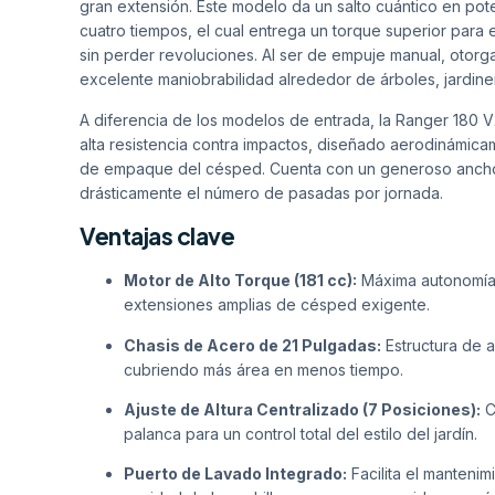
gran extensión. Este modelo da un salto cuántico en pote
cuatro tiempos, el cual entrega un torque superior par
sin perder revoluciones. Al ser de empuje manual, otorga 
excelente maniobrabilidad alrededor de árboles, jardine
A diferencia de los modelos de entrada, la Ranger 180 V
alta resistencia contra impactos, diseñado aerodinámicame
de empaque del césped. Cuenta con un generoso ancho
drásticamente el número de pasadas por jornada.
Ventajas clave
Motor de Alto Torque (181 cc):
Máxima autonomía 
extensiones amplias de césped exigente.
Chasis de Acero de 21 Pulgadas:
Estructura de a
cubriendo más área en menos tiempo.
Ajuste de Altura Centralizado (7 Posiciones):
C
palanca para un control total del estilo del jardín.
Puerto de Lavado Integrado:
Facilita el manteni