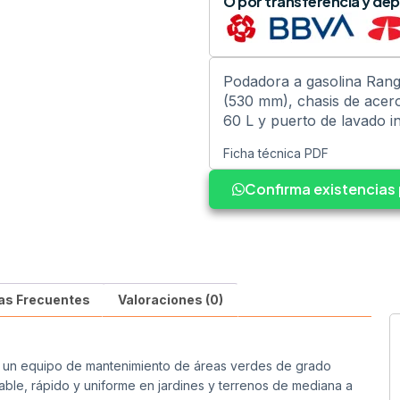
O por transferencia y dep
Podadora a gasolina Rang
(530 mm), chasis de acero
60 L y puerto de lavado i
Ficha técnica PDF
Confirma existencia
as Frecuentes
Valoraciones (0)
 un equipo de mantenimiento de áreas verdes de grado
able, rápido y uniforme en jardines y terrenos de mediana a