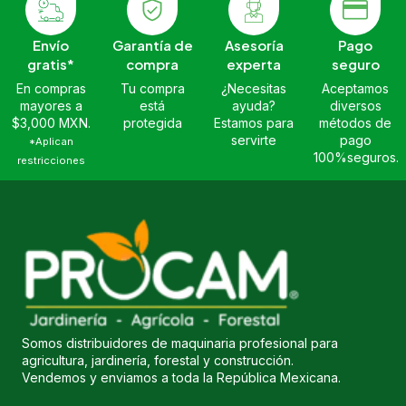
Envío
Garantía de
Asesoría
Pago
gratis*
compra
experta
seguro
En compras
Tu compra
¿Necesitas
Aceptamos
mayores a
está
ayuda?
diversos
$3,000 MXN.
protegida
Estamos para
métodos de
servirte
pago
*Aplican
100%seguros.
restricciones
Somos distribuidores de maquinaria profesional para
agricultura, jardinería, forestal y construcción.
Vendemos y enviamos a toda la República Mexicana.