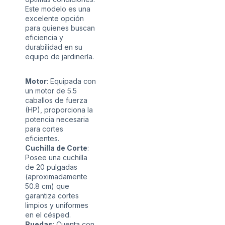
Este modelo es una
excelente opción
para quienes buscan
eficiencia y
durabilidad en su
equipo de jardinería.
Motor
: Equipada con
un motor de 5.5
caballos de fuerza
(HP), proporciona la
potencia necesaria
para cortes
eficientes.
Cuchilla de Corte
:
Posee una cuchilla
de 20 pulgadas
(aproximadamente
50.8 cm) que
garantiza cortes
limpios y uniformes
en el césped.
Ruedas
: Cuenta con