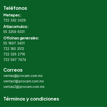
Teléfonos
Metepec:
722 342 2429
Atlacomulco:
55 3259 6331
Oficinas generales:
55 1897 3401
722 180 2512
722 326 2716
722 597 7474
Correos
ventas@procam.com.mx
ventas1@procam.com.mx
ventas2@procam.com.mx
Términos y condiciones