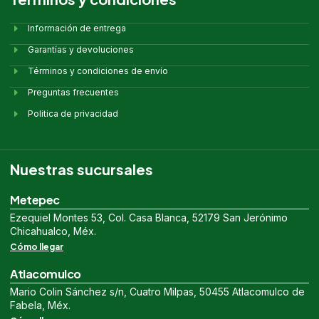
Información de entrega
Garantías y devoluciones
Términos y condiciones de envío
Preguntas frecuentes
Politica de privacidad
Nuestras sucursales
Metepec
Ezequiel Montes 53, Col. Casa Blanca, 52179 San Jerónimo
Chicahualco, Méx.
Cómo llegar
Atlacomulco
Mario Colin Sánchez s/n, Cuatro Milpas, 50455 Atlacomulco de
Fabela, Méx.