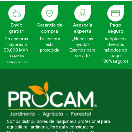
Envío
Garantía de
Asesoría
Pago
gratis*
compra
experta
seguro
En compras
Tu compra
¿Necesitas
Aceptamos
mayores a
está
ayuda?
diversos
$3,000 MXN.
protegida
Estamos para
métodos de
servirte
pago
*Aplican
100%seguros.
restricciones
Somos distribuidores de maquinaria profesional para
agricultura, jardinería, forestal y construcción.