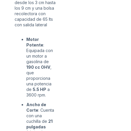
desde los 3 cm hasta
los 9 cm y una bolsa
recolectora con
capacidad de 65 lts
con salida lateral
Motor
Potente
:
Equipada con
un motor a
gasolina de
190 cc OHV
,
que
proporciona
una potencia
de
5.5 HP
a
3600 rpm.
Ancho de
Corte
: Cuenta
con una
cuchilla de
21
pulgadas