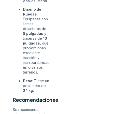
y salida lateral.
Diseño de
Ruedas
:
Equipadas con
llantas
delanteras de
8 pulgadas
y
traseras de
10
pulgadas
, que
proporcionan
excelente
tracción y
maniobrabilidad
en diversos
terrenos.
Peso
: Tiene un
peso neto de
24 kg.
Recomendaciones
Se recomienda