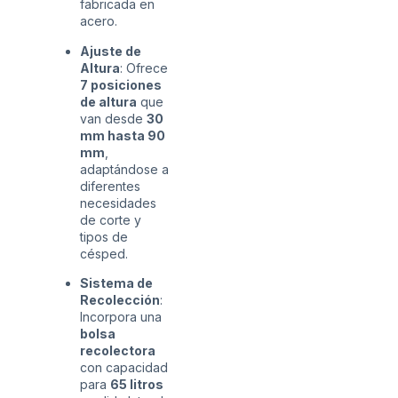
fabricada en
acero.
Ajuste de
Altura
: Ofrece
7 posiciones
de altura
que
van desde
30
mm hasta 90
mm
,
adaptándose a
diferentes
necesidades
de corte y
tipos de
césped.
Sistema de
Recolección
:
Incorpora una
bolsa
recolectora
con capacidad
para
65 litros