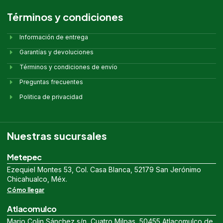
Términos y condiciones
Información de entrega
Garantías y devoluciones
Términos y condiciones de envío
Preguntas frecuentes
Politica de privacidad
Nuestras sucursales
Metepec
Ezequiel Montes 53, Col. Casa Blanca, 52179 San Jerónimo
Chicahualco, Méx.
Cómo llegar
Atlacomulco
Mario Colin Sánchez s/n, Cuatro Milpas, 50455 Atlacomulco de