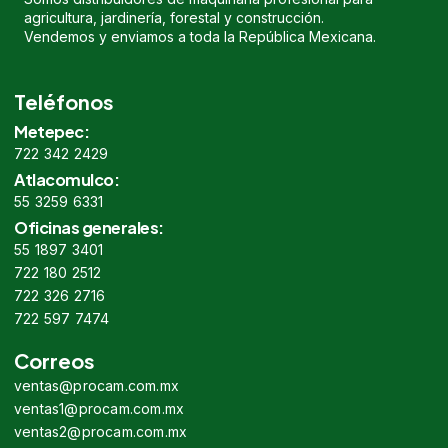
agricultura, jardinería, forestal y construcción.
Vendemos y enviamos a toda la República Mexicana.
Teléfonos
Metepec:
722 342 2429
Atlacomulco:
55 3259 6331
Oficinas generales:
55 1897 3401
722 180 2512
722 326 2716
722 597 7474
Correos
ventas@procam.com.mx
ventas1@procam.com.mx
ventas2@procam.com.mx