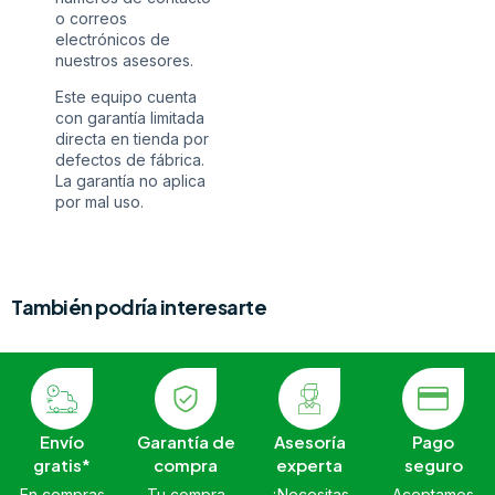
o correos
electrónicos de
nuestros asesores.
Este equipo cuenta
con garantía limitada
directa en tienda por
defectos de fábrica.
La garantía no aplica
por mal uso.
También podría interesarte
Envío
Garantía de
Asesoría
Pago
gratis*
compra
experta
seguro
En compras
Tu compra
¿Necesitas
Aceptamos