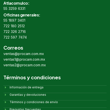
Atlacomulco:
55 3259 6331
Oficinas generales:
55 1897 3401
722 180 2512
722 326 2716
722 597 7474
Correos
ventas@procam.com.mx
ventas1@procam.com.mx
ventas2@procam.com.mx
Términos y condiciones
Información de entrega
Garantías y devoluciones
Términos y condiciones de envío
Preguntas frecuentes