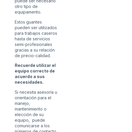
puede ser necesario
otro tipo de
equipamento.
Estos guantes
pueden ser utilizados
para trabajos caseros
hasta de servicios
semi-profesionales
gracias a su relación
de precio-calidad.
Recuerde utilizar el
equipo correcto de
acuerdo a sus
necesidades.
Si necesita asesoría u
orientación para el
manejo,
mantenimiento o
elección de su
equipo, puede
comunicarse a los
números de contacto