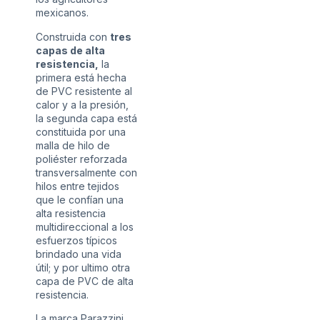
mexicanos.
Construida con
tres
capas de alta
resistencia,
la
primera está hecha
de PVC resistente al
calor y a la presión,
la segunda capa está
constituida por una
malla de hilo de
poliéster reforzada
transversalmente con
hilos entre tejidos
que le confían una
alta resistencia
multidireccional a los
esfuerzos típicos
brindado una vida
útil; y por ultimo otra
capa de PVC de alta
resistencia.
La marca Parazzini