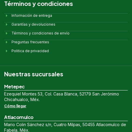
Términos y condiciones
Información de entrega
Garantías y devoluciones
Términos y condiciones de envío
Preguntas frecuentes
Politica de privacidad
Nuestras sucursales
Metepec
Ezequiel Montes 53, Col. Casa Blanca, 52179 San Jerónimo
Chicahualco, Méx.
Cómo llegar
Atlacomulco
Mario Colin Sánchez s/n, Cuatro Milpas, 50455 Atlacomulco de
Fabela, Méx.