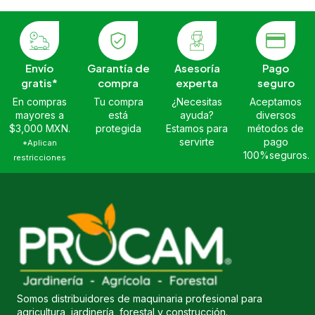
Envío
Garantía de
Asesoría
Pago
gratis*
compra
experta
seguro
En compras
Tu compra
¿Necesitas
Aceptamos
mayores a
está
ayuda?
diversos
$3,000 MXN.
protegida
Estamos para
métodos de
servirte
pago
*Aplican
100%seguros.
restricciones
Somos distribuidores de maquinaria profesional para
agricultura, jardinería, forestal y construcción.