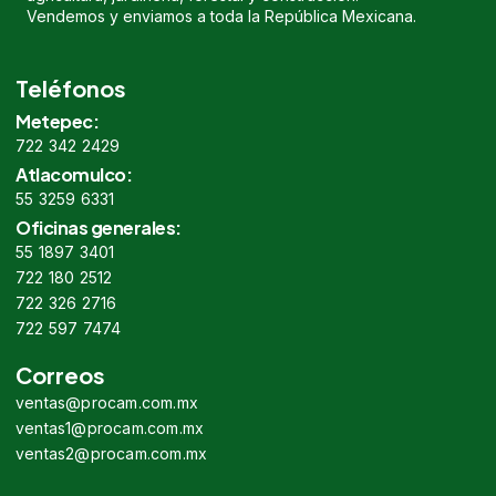
Vendemos y enviamos a toda la República Mexicana.
Teléfonos
Metepec:
722 342 2429
Atlacomulco:
55 3259 6331
Oficinas generales:
55 1897 3401
722 180 2512
722 326 2716
722 597 7474
Correos
ventas@procam.com.mx
ventas1@procam.com.mx
ventas2@procam.com.mx