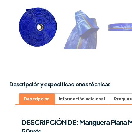
Descripción y especificaciones técnicas
Descripción
Información adicional
Pregunt
DESCRIPCIÓN DE: Manguera Plana M
50mts