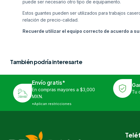
puede ser necesario otro tipo de equipamento.
Estos guantes pueden ser utilizados para trabajos casero
relación de precio-calidad.
Recuerde utilizar el equipo correcto de acuerdo a s
También podría interesarte
Envío gratis*
Ga
En compras mayores a $3,000
Tu 
MXN.
*Aplican restricciones
Telé