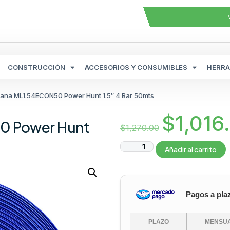
CONSTRUCCIÓN
ACCESORIOS Y CONSUMIBLES
HERRA
ana ML1.54ECON50 Power Hunt 1.5″ 4 Bar 50mts
$
1,016
0 Power Hunt
$
1,270.00
Añadir al carrito
Pagos a pla
PLAZO
MENSUA