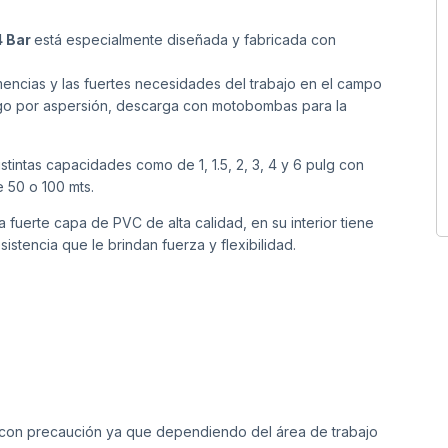
4 Bar
está especialmente diseñada y fabricada con
emencias y las fuertes necesidades del trabajo en el campo
riego por aspersión, descarga con motobombas para la
tintas capacidades como de 1, 1.5, 2, 3, 4 y 6 pulg con
 50 o 100 mts.
a fuerte capa de PVC de alta calidad, en su interior tiene
sistencia que le brindan fuerza y flexibilidad.
con precaución ya que dependiendo del área de trabajo