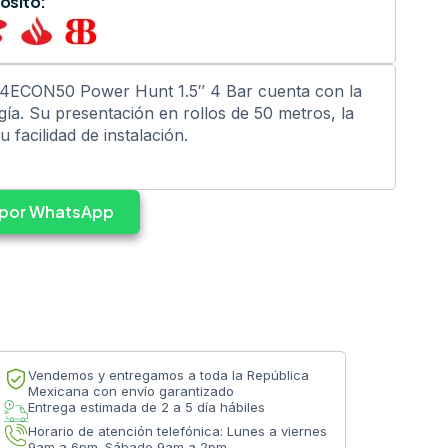
ósito:
4ECON50 Power Hunt 1.5″ 4 Bar cuenta con la
gía. Su presentación en rollos de 50 metros, la
 facilidad de instalación.
s por WhatsApp
Vendemos y entregamos a toda la República
Mexicana con envío garantizado
Entrega estimada de 2 a 5 día hábiles
Horario de atención telefónica: Lunes a viernes
9am a 6pm. Sábado 9am a 2pm.