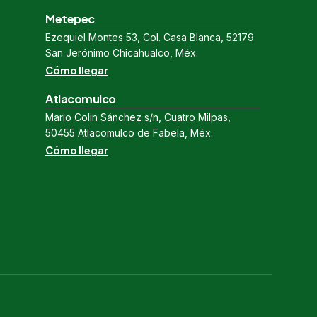
Metepec
Ezequiel Montes 53, Col. Casa Blanca, 52179
San Jerónimo Chicahualco, Méx.
Cómo llegar
Atlacomulco
Mario Colin Sánchez s/n, Cuatro Milpas,
50455 Atlacomulco de Fabela, Méx.
Cómo llegar