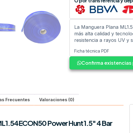
O por transferencia y dep
La Manguera Plana ML1.5
más alta calidad y tecnolo
resistencia a rayos UV y su
Ficha técnica PDF
Confirma existencia
as Frecuentes
Valoraciones (0)
L1.54ECON50 Power Hunt 1.5″ 4 Bar