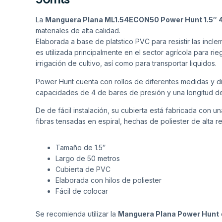
La
Manguera Plana ML1.54ECON50 Power Hunt 1.5″ 
materiales de alta calidad.
Elaborada a base de platstico PVC para resistir las incl
es utilizada principalmente en el sector agrícola para 
irrigación de cultivo, así como para transportar liquidos.
Power Hunt cuenta con rollos de diferentes medidas y dis
capacidades de 4 de bares de presión y una longitud de
De de fácil instalación, su cubierta está fabricada con un
fibras tensadas en espiral, hechas de poliester de alta re
Tamaño de 1.5″
Largo de 50 metros
Cubierta de PVC
Elaborada con hilos de poliester
Fácil de colocar
Se recomienda utilizar la
Manguera Plana Power Hunt