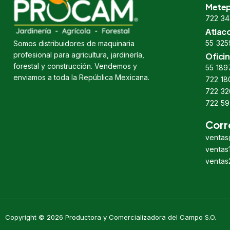
Metep
722 34
Atlac
55 325
Somos distribuidores de maquinaria
profesional para agricultura, jardinería,
Oficin
forestal y construcción. Vendemos y
55 189
enviamos a toda la República Mexicana.
722 18
722 32
722 59
Corr
venta
venta
venta
Copyright © 2026 Productora y Comercializadora del Campo S.O.