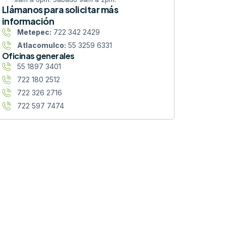
Llámanos para solicitar más
información
Metepec:
722 342 2429
Atlacomulco:
55 3259 6331
Oficinas generales
55 1897 3401
722 180 2512
722 326 2716
722 597 7474