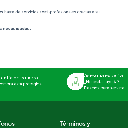
s hasta de servicios semi-profesionales gracias a su
us necesidades.
Asesoría experta
rantía de compra
¿Necesitas ayuda?
compra está protegida
Estamos para servirte
fonos
Términos y