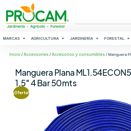
MARCAS
AGRICULTURA
JARDINERÍA
FORESTAL
Inicio
Accessories
Accesorios y consumibles
/
/
/ Manguera Pl
Manguera Plana ML1.54ECON5
1.5″ 4 Bar 50mts
¡Oferta!