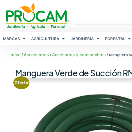
MARCAS
AGRICULTURA
JARDINERÍA
FORESTAL
Inicio
Accessories
Accesorios y consumibles
/
/
/ Manguera V
Manguera Verde de Succión R
¡Oferta!