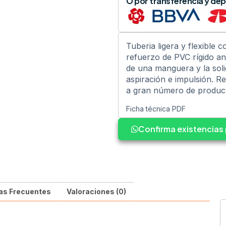
O por transferencia y dep
Tuberia ligera y flexible c
refuerzo de PVC rígido ant
de una manguera y la soli
aspiración e impulsión. Re
a gran número de product
Ficha técnica PDF
Confirma existencia
as Frecuentes
Valoraciones (0)