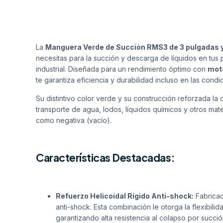
La
Manguera Verde de Succión RMS3 de 3 pulgadas 
necesitas para la succión y descarga de líquidos en tus 
industrial. Diseñada para un rendimiento óptimo con
mot
te garantiza eficiencia y durabilidad incluso en las cond
Su distintivo color verde y su construcción reforzada la
transporte de agua, lodos, líquidos químicos y otros mat
como negativa (vacío).
Características Destacadas:
Refuerzo Helicoidal Rígido Anti-shock:
Fabricad
anti-shock. Esta combinación le otorga la flexibili
garantizando alta resistencia al colapso por succió