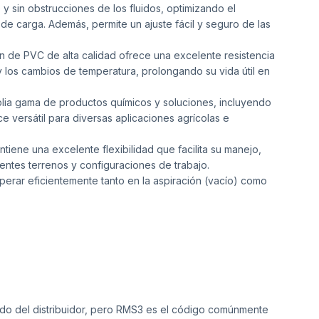
e y sin obstrucciones de los fluidos, optimizando el
de carga. Además, permite un ajuste fácil y seguro de las
 de PVC de alta calidad ofrece una excelente resistencia
y los cambios de temperatura, prolongando su vida útil en
ia gama de productos químicos y soluciones, incluyendo
ace versátil para diversas aplicaciones agrícolas e
tiene una excelente flexibilidad que facilita su manejo,
entes terrenos y configuraciones de trabajo.
erar eficientemente tanto en la aspiración (vacío) como
ndo del distribuidor, pero RMS3 es el código comúnmente