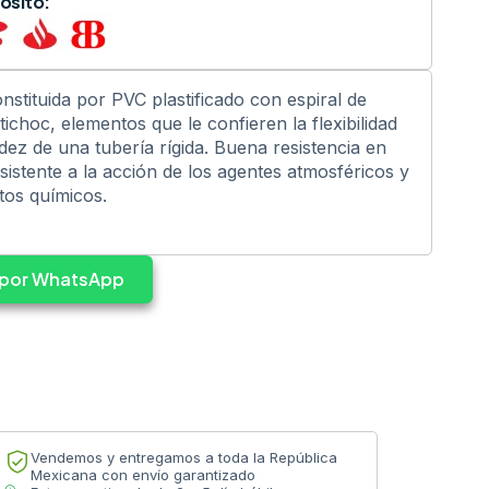
ósito:
onstituida por PVC plastificado con espiral de
ichoc, elementos que le confieren la flexibilidad
dez de una tubería rígida. Buena resistencia en
sistente a la acción de los agentes atmosféricos y
os químicos.
s por WhatsApp
Vendemos y entregamos a toda la República
Mexicana con envío garantizado