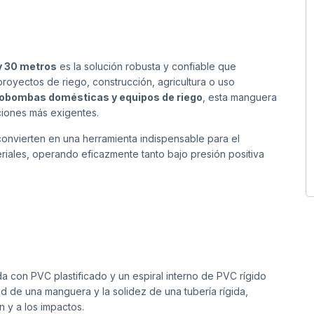
y 30 metros
es la solución robusta y confiable que
proyectos de riego, construcción, agricultura o uso
obombas domésticas y equipos de riego
, esta manguera
iciones más exigentes.
 convierten en una herramienta indispensable para el
eriales, operando eficazmente tanto bajo presión positiva
a con PVC plastificado y un espiral interno de PVC rígido
dad de una manguera y la solidez de una tubería rígida,
n y a los impactos.