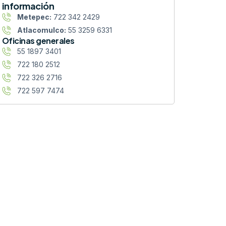
información
Metepec:
722 342 2429
Atlacomulco:
55 3259 6331
Oficinas generales
55 1897 3401
722 180 2512
722 326 2716
722 597 7474