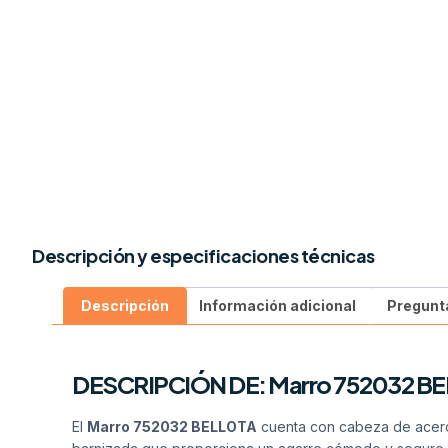
Descripción y especificaciones técnicas
Descripción
Información adicional
Pregunt
DESCRIPCIÓN DE: Marro 752032 BE
El
Marro 752032 BELLOTA
cuenta con cabeza de acero