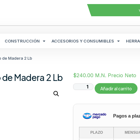
CONSTRUCCIÓN
ACCESORIOS Y CONSUMIBLES
HERRA
 de Madera 2 Lb
de Madera 2 Lb
$
240.00
M.N. Precio Neto
Añadir al carrito
Pagos a pla
PLAZO
MENSUA