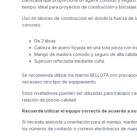
barnizada que proporciona un agarre cómodo y seguro. r
tiempo. Ideal para proyectos de construcción y bricolaje
Uso en labores de construcción en donde la fuerza de l
concreto.
De 2 libras
Cabeza de acero forjada en una sola pieza con tra
Mango de madera cómodo y seguro de alta calidad
Sujeción reforzada mediante cuña.
Se recomienda utilizar los marros BELLOTA con precauc
necesario otro tipo de equipamiento.
Estos niveladores pueden ser utilizadas para trabajos ca
relación de precio-calidad.
Recuerde utilizar el equipo correcto de acuerdo a s
Si necesita asesoría u orientación para el manejo, man
los números de contacto o correos electrónicos de nues