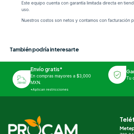
Este equipo cuenta con garantía limitada directa en tiend
uso.
Nuestros costos son netos y contamos con facturación p
También podría interesarte
Envío gratis*
Ga
En compras mayores a $3,000
Tu 
MXN.
*Aplican restricciones
Telé
Metep