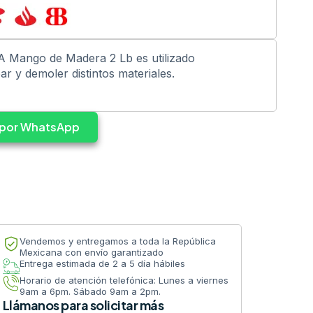
 Mango de Madera 2 Lb es utilizado
r y demoler distintos materiales.
s por WhatsApp
Vendemos y entregamos a toda la República
Mexicana con envío garantizado
Entrega estimada de 2 a 5 día hábiles
Horario de atención telefónica: Lunes a viernes
9am a 6pm. Sábado 9am a 2pm.
Llámanos para solicitar más