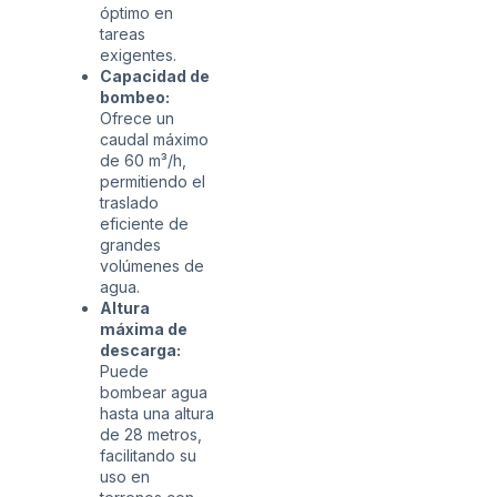
óptimo en
tareas
exigentes.
Capacidad de
bombeo:
Ofrece un
caudal máximo
de 60 m³/h,
permitiendo el
traslado
eficiente de
grandes
volúmenes de
agua.
Altura
máxima de
descarga:
Puede
bombear agua
hasta una altura
de 28 metros,
facilitando su
uso en