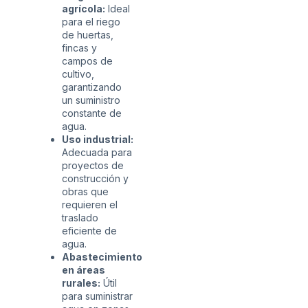
agrícola:
Ideal
para el riego
de huertas,
fincas y
campos de
cultivo,
garantizando
un suministro
constante de
agua.
Uso industrial:
Adecuada para
proyectos de
construcción y
obras que
requieren el
traslado
eficiente de
agua.
Abastecimiento
en áreas
rurales:
Útil
para suministrar