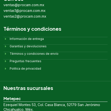
ventas@procam.com.mx
ventas1@procam.com.mx
ventas2@procam.com.mx
Términos y condiciones
Información de entrega
Garantías y devoluciones
Términos y condiciones de envío
Preguntas frecuentes
Politica de privacidad
Nuestras sucursales
Metepec
Ezequiel Montes 53, Col. Casa Blanca, 52179 San Jerónimo
Chicahualco, Méx.