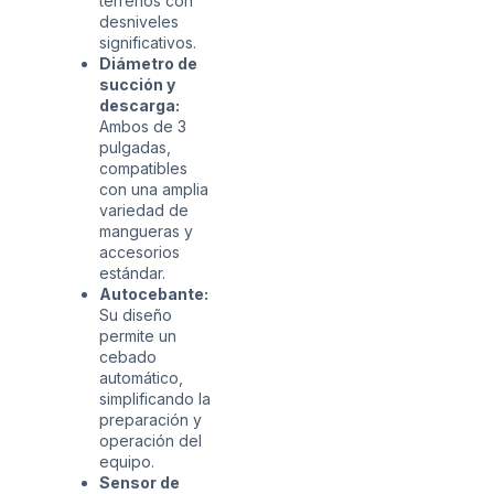
terrenos con
desniveles
significativos.
Diámetro de
succión y
descarga:
Ambos de 3
pulgadas,
compatibles
con una amplia
variedad de
mangueras y
accesorios
estándar.
Autocebante:
Su diseño
permite un
cebado
automático,
simplificando la
preparación y
operación del
equipo.
Sensor de