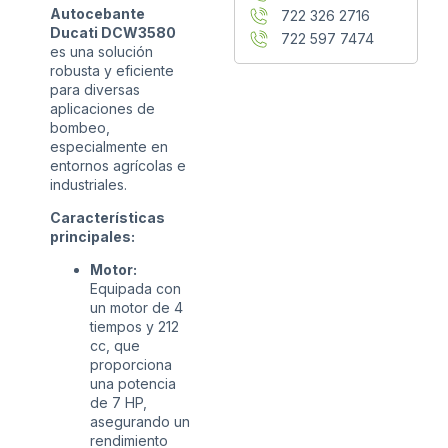
Autocebante
722 326 2716
Ducati DCW3580
722 597 7474
es una solución
robusta y eficiente
para diversas
aplicaciones de
bombeo,
especialmente en
entornos agrícolas e
industriales.
Características
principales:
Motor:
Equipada con
un motor de 4
tiempos y 212
cc, que
proporciona
una potencia
de 7 HP,
asegurando un
rendimiento