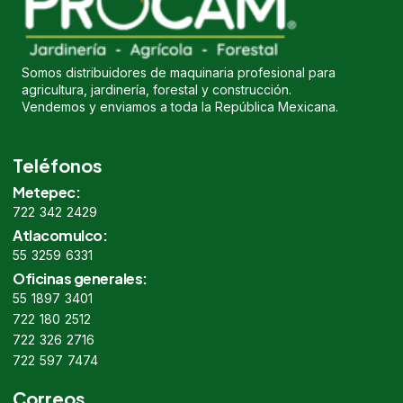
Somos distribuidores de maquinaria profesional para
agricultura, jardinería, forestal y construcción.
Vendemos y enviamos a toda la República Mexicana.
Teléfonos
Metepec:
722 342 2429
Atlacomulco:
55 3259 6331
Oficinas generales:
55 1897 3401
722 180 2512
722 326 2716
722 597 7474
Correos