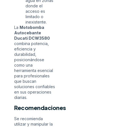
agua en zonas
donde el
acceso es
limitado o
inexistente.
La
Motobomba
Autocebante
Ducati DCW3580
combina potencia,
eficiencia y
durabilidad,
posicionándose
como una
herramienta esencial
para profesionales
que buscan
soluciones confiables
en sus operaciones
diarias.
Recomendaciones
Se recomienda
utilizar y manipular la