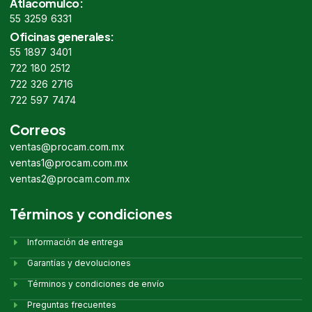
Atlacomulco:
55 3259 6331
Oficinas generales:
55 1897 3401
722 180 2512
722 326 2716
722 597 7474
Correos
ventas@procam.com.mx
ventas1@procam.com.mx
ventas2@procam.com.mx
Términos y condiciones
Información de entrega
Garantías y devoluciones
Términos y condiciones de envío
Preguntas frecuentes