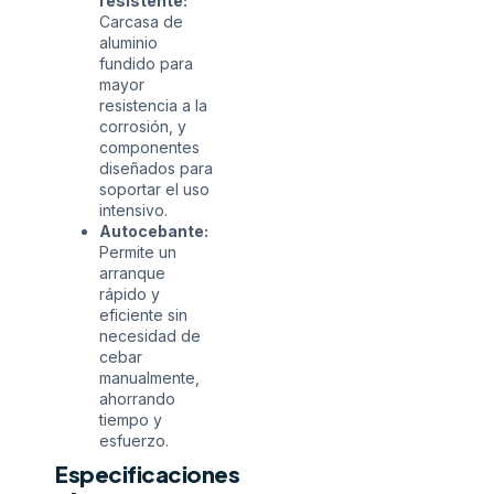
resistente:
Carcasa de
aluminio
fundido para
mayor
resistencia a la
corrosión, y
componentes
diseñados para
soportar el uso
intensivo.
Autocebante:
Permite un
arranque
rápido y
eficiente sin
necesidad de
cebar
manualmente,
ahorrando
tiempo y
esfuerzo.
Especificaciones