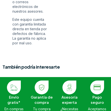
o correos
electrónicos de
nuestros asesores.
Este equipo cuenta
con garantía limitada
directa en tienda por
defectos de fábrica.
La garantía no aplica
por mal uso.
También podría interesarte
Envío
Garantía de
Asesoría
Pago
gratis*
compra
experta
seguro
En compras
Tu compra
¿Necesitas
Aceptamos