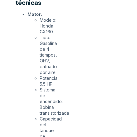
técnicas
Motor:
Modelo:
Honda
GX160
Tipo:
Gasolina
de 4
tiempos,
OHV,
enfriado
por aire
Potencia:
5.5 HP
Sistema
de
encendido:
Bobina
transistorizada
Capacidad
del
tanque
de