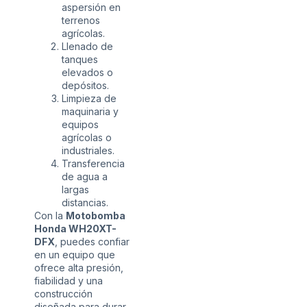
aspersión en
terrenos
agrícolas.
Llenado de
tanques
elevados o
depósitos.
Limpieza de
maquinaria y
equipos
agrícolas o
industriales.
Transferencia
de agua a
largas
distancias.
Con la
Motobomba
Honda WH20XT-
DFX
, puedes confiar
en un equipo que
ofrece alta presión,
fiabilidad y una
construcción
diseñada para durar.