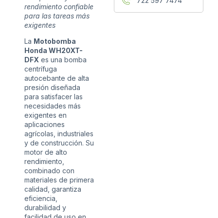
722 597 7474
rendimiento confiable
para las tareas más
exigentes
La
Motobomba
Honda WH20XT-
DFX
es una bomba
centrífuga
autocebante de alta
presión diseñada
para satisfacer las
necesidades más
exigentes en
aplicaciones
agrícolas, industriales
y de construcción. Su
motor de alto
rendimiento,
combinado con
materiales de primera
calidad, garantiza
eficiencia,
durabilidad y
facilidad de uso en