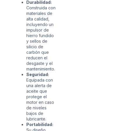
Durabilidad:
Construida con
materiales de
alta calidad,
incluyendo un
impulsor de
hierro fundido
y sellos de
silicio de
carbón que
reducen el
desgaste y el
mantenimiento.
Seguridad:
Equipada con
una alerta de
aceite que
protege el
motor en caso
de niveles
bajos de
lubricante.
Portabilidad:
Su diseño