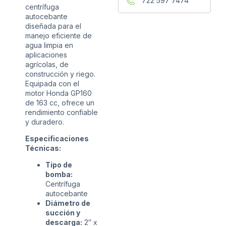
722 597 7474
centrífuga
autocebante
diseñada para el
manejo eficiente de
agua limpia en
aplicaciones
agrícolas, de
construcción y riego.
Equipada con el
motor Honda GP160
de 163 cc, ofrece un
rendimiento confiable
y duradero.
Especificaciones
Técnicas:
Tipo de
bomba:
Centrífuga
autocebante
Diámetro de
succión y
descarga:
2″ x