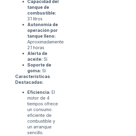
Capacidad del
tanque de
combustible:
3.1 litros
Autonomía de
operación por
tanque lleno:
Aproximadamente
2.1 horas
Alerta de
aceite:
Sí
Soporte de
goma:
Sí
Características
Destacadas:
Eficiencia:
El
motor de 4
tiempos ofrece
un consumo
eficiente de
combustible y
un arranque
sencillo.