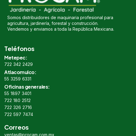
Somos distribuidores de maquinaria profesional para
agricultura, jardinería, forestal y construcción.
Vendemos y enviamos a toda la República Mexicana.
Teléfonos
Metepec:
722 342 2429
Atlacomulco:
55 3259 6331
Oficinas generales:
55 1897 3401
722 180 2512
722 326 2716
722 597 7474
Correos
ventas@procam.com.mx