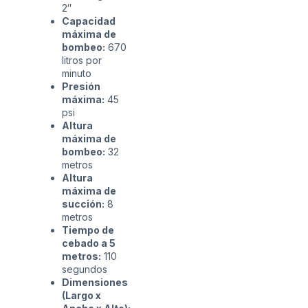
2″
Capacidad
máxima de
bombeo:
670
litros por
minuto
Presión
máxima:
45
psi
Altura
máxima de
bombeo:
32
metros
Altura
máxima de
succión:
8
metros
Tiempo de
cebado a 5
metros:
110
segundos
Dimensiones
(Largo x