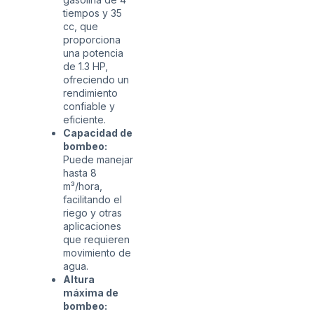
tiempos y 35
cc, que
proporciona
una potencia
de 1.3 HP,
ofreciendo un
rendimiento
confiable y
eficiente.
Capacidad de
bombeo:
Puede manejar
hasta 8
m³/hora,
facilitando el
riego y otras
aplicaciones
que requieren
movimiento de
agua.
Altura
máxima de
bombeo: