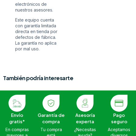
electrónicos de
nuestros asesores.
Este equipo cuenta
con garantía limitada
directa en tienda por
defectos de fábrica.
La garantía no aplica
por mal uso.
También podría interesarte
Envío
Garantía de
Asesoría
Pago
gratis*
compra
experta
seguro
En compras
Tu compra
¿Necesitas
Aceptamos
mayores a
está
ayuda?
diversos