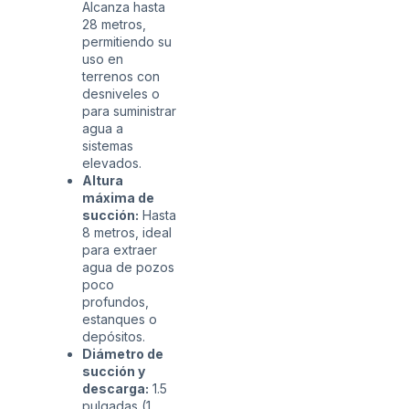
Alcanza hasta
28 metros,
permitiendo su
uso en
terrenos con
desniveles o
para suministrar
agua a
sistemas
elevados.
Altura
máxima de
succión:
Hasta
8 metros, ideal
para extraer
agua de pozos
poco
profundos,
estanques o
depósitos.
Diámetro de
succión y
descarga:
1.5
pulgadas (1