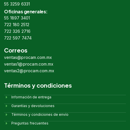
55 3259 6331
Oficinas generales:
55 1897 3401
722 180 2512
722 326 2716
722 597 7474
Correos
ventas@procam.com.mx
ventas1@procam.com.mx
ventas2@procam.com.mx
Términos y condiciones
Información de entrega
Garantías y devoluciones
Términos y condiciones de envío
Preguntas frecuentes