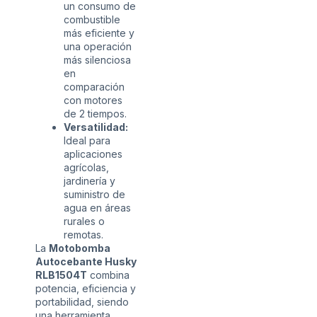
un consumo de
combustible
más eficiente y
una operación
más silenciosa
en
comparación
con motores
de 2 tiempos.
Versatilidad:
Ideal para
aplicaciones
agrícolas,
jardinería y
suministro de
agua en áreas
rurales o
remotas.
La
Motobomba
Autocebante Husky
RLB1504T
combina
potencia, eficiencia y
portabilidad, siendo
una herramienta