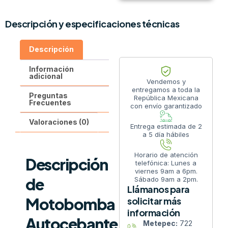
Descripción y especificaciones técnicas
Descripción
Información
adicional
Vendemos y
entregamos a toda la
Preguntas
República Mexicana
Frecuentes
con envío garantizado
Valoraciones (0)
Entrega estimada de 2
a 5 día hábiles
Horario de atención
Descripción
telefónica: Lunes a
viernes 9am a 6pm.
de
Sábado 9am a 2pm.
Llámanos para
Motobomba
solicitar más
información
Autocebante
Metepec:
722