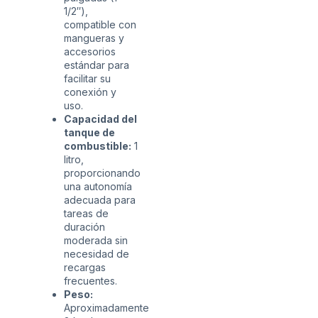
1/2″),
compatible con
mangueras y
accesorios
estándar para
facilitar su
conexión y
uso.
Capacidad del
tanque de
combustible:
1
litro,
proporcionando
una autonomía
adecuada para
tareas de
duración
moderada sin
necesidad de
recargas
frecuentes.
Peso:
Aproximadamente