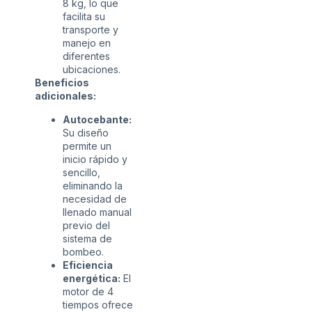
8 kg, lo que
facilita su
transporte y
manejo en
diferentes
ubicaciones.
Beneficios
adicionales:
Autocebante:
Su diseño
permite un
inicio rápido y
sencillo,
eliminando la
necesidad de
llenado manual
previo del
sistema de
bombeo.
Eficiencia
energética:
El
motor de 4
tiempos ofrece