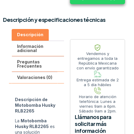
Descripción y especificaciones técnicas
Descripción
Información
adicional
Vendemos y
entregamos a toda la
Preguntas
República Mexicana
Frecuentes
con envío garantizado
Valoraciones (0)
Entrega estimada de 2
a 5 día hábiles
Horario de atención
Descripción de
telefónica: Lunes a
Motobomba Husky
viernes 9am a 6pm.
RLB2265
Sábado 9am a 2pm.
Llámanos para
La
Motobomba
solicitar más
Husky RLB2265
es
información
una solución