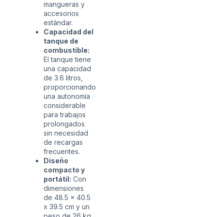
mangueras y
accesorios
estándar.
Capacidad del
tanque de
combustible:
El tanque tiene
una capacidad
de 3.6 litros,
proporcionando
una autonomía
considerable
para trabajos
prolongados
sin necesidad
de recargas
frecuentes.
Diseño
compacto y
portátil:
Con
dimensiones
de 48.5 x 40.5
x 39.5 cm y un
peso de 26 kg,