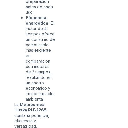
preparación
antes de cada
uso.
Eficiencia
energética:
El
motor de 4
tiempos ofrece
un consumo de
combustible
más eficiente
en
comparación
con motores
de 2 tiempos,
resultando en
un ahorro
económico y
menor impacto
ambiental.
La
Motobomba
Husky RLB2265
combina potencia,
eficiencia y
versatilidad,