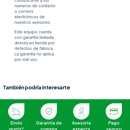
comunicarse a los
números de contacto
o correos
electrónicos de
nuestros asesores.
Este equipo cuenta
con garantía limitada
directa en tienda por
defectos de fábrica.
La garantía no aplica
por mal uso.
También podría interesarte
Envío
Garantía de
Asesoría
Pago
gratis*
compra
experta
seguro