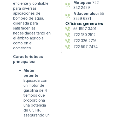
Metepec:
722
eficiente y confiable
342 2429
para diversas
aplicaciones de
Atlacomulco:
55
bombeo de agua,
3259 6331
Oficinas generales
diseñada para
satisfacer las
55 1897 3401
necesidades tanto en
722 180 2512
el ámbito agrícola
722 326 2716
como en el
722 597 7474
doméstico.
Características
principales:
Motor
potente:
Equipada con
un motor de
gasolina de 4
tiempos que
proporciona
una potencia
de 6.5 HP,
asegurando un