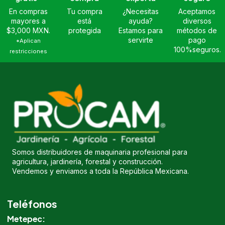
En compras
Tu compra
¿Necesitas
Aceptamos
mayores a
está
ayuda?
diversos
$3,000 MXN.
protegida
Estamos para
métodos de
servirte
pago
*Aplican
100%seguros.
restricciones
Somos distribuidores de maquinaria profesional para
agricultura, jardinería, forestal y construcción.
Vendemos y enviamos a toda la República Mexicana.
Teléfonos
Metepec: