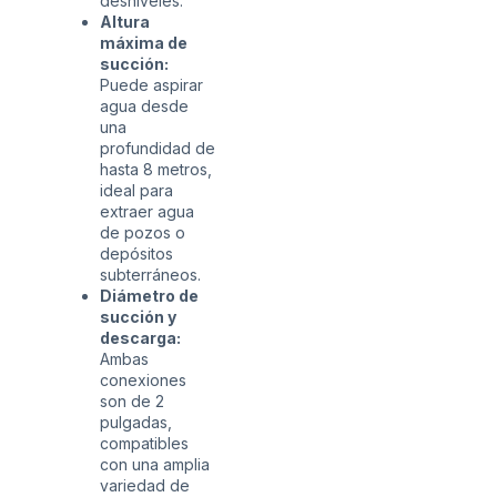
desniveles.
Altura
máxima de
succión:
Puede aspirar
agua desde
una
profundidad de
hasta 8 metros,
ideal para
extraer agua
de pozos o
depósitos
subterráneos.
Diámetro de
succión y
descarga:
Ambas
conexiones
son de 2
pulgadas,
compatibles
con una amplia
variedad de