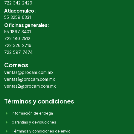
722 342 2429
Atlacomulco:
55 3259 6331
Oficinas generales:
55 1897 3401
722 180 2512
722 326 2716
722 597 7474
Correos
ventas@procam.com.mx
ventas1@procam.com.mx
ventas2@procam.com.mx
Términos y condiciones
Información de entrega
Garantías y devoluciones
Términos y condiciones de envío