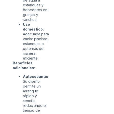
de agua a
estanques y
bebederos en
granjas y
ranchos.
Uso
doméstico:
Adecuada para
vaciar piscinas,
estanques o
cisternas de
manera
eficiente.
Beneficios
adicionales:
Autocebante:
Su diseño
permite un
arranque
rápido y
sencillo,
reduciendo el
tiempo de