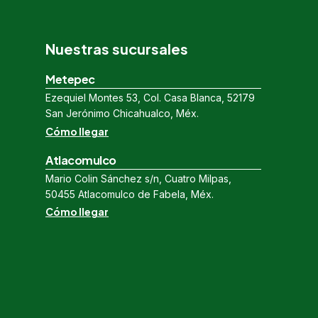
Nuestras sucursales
Metepec
Ezequiel Montes 53, Col. Casa Blanca, 52179
San Jerónimo Chicahualco, Méx.
Cómo llegar
Atlacomulco
Mario Colin Sánchez s/n, Cuatro Milpas,
50455 Atlacomulco de Fabela, Méx.
Cómo llegar