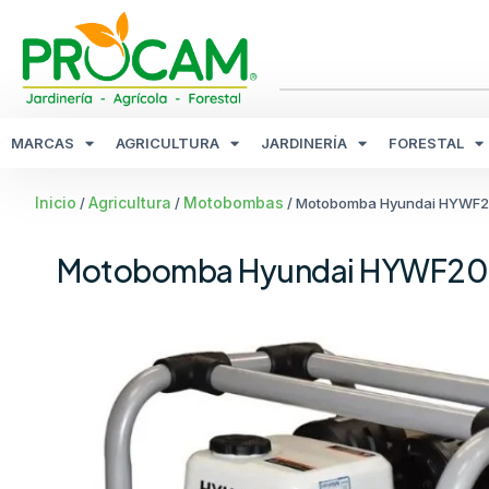
MARCAS
AGRICULTURA
JARDINERÍA
FORESTAL
Inicio
Agricultura
Motobombas
/
/
/ Motobomba Hyundai HYWF20
Motobomba Hyundai HYWF2067