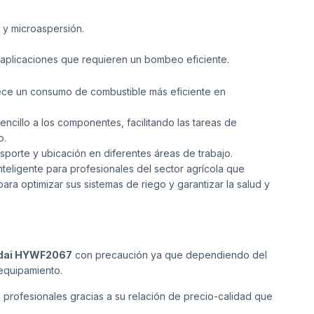
 y microaspersión.
 aplicaciones que requieren un bombeo eficiente.
ece un consumo de combustible más eficiente en
cillo a los componentes, facilitando las tareas de
o.
nsporte y ubicación en diferentes áreas de trabajo.
nteligente para profesionales del sector agrícola que
ara optimizar sus sistemas de riego y garantizar la salud y
dai HYWF2067
con precaución ya que dependiendo del
 equipamiento.
s profesionales gracias a su relación de precio-calidad que