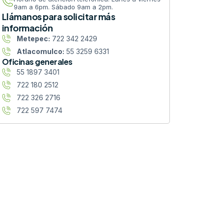
9am a 6pm. Sábado 9am a 2pm.
Llámanos para solicitar más
información
Metepec:
722 342 2429
Atlacomulco:
55 3259 6331
Oficinas generales
55 1897 3401
722 180 2512
722 326 2716
722 597 7474