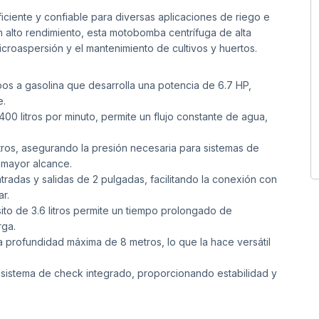
iciente y confiable para diversas aplicaciones de riego e
un alto rendimiento, esta motobomba centrífuga de alta
icroaspersión y el mantenimiento de cultivos y huertos.
s a gasolina que desarrolla una potencia de 6.7 HP,
e.
0 litros por minuto, permite un flujo constante de agua,
ros, asegurando la presión necesaria para sistemas de
 mayor alcance.
radas y salidas de 2 pulgadas, facilitando la conexión con
r.
ito de 3.6 litros permite un tiempo prolongado de
rga.
profundidad máxima de 8 metros, lo que la hace versátil
 sistema de check integrado, proporcionando estabilidad y