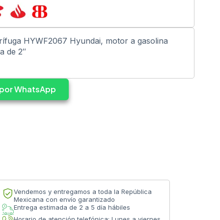
ífuga HYWF2067 Hyundai, motor a gasolina
a de 2″
s por WhatsApp
Vendemos y entregamos a toda la República
Mexicana con envío garantizado
Entrega estimada de 2 a 5 día hábiles
Horario de atención telefónica: Lunes a viernes