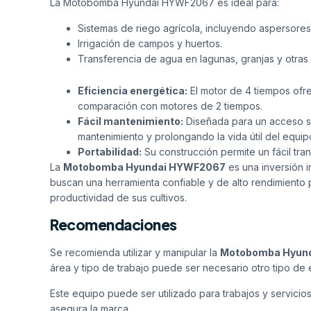
La Motobomba Hyundai HYWF2067 es ideal para:
Sistemas de riego agrícola, incluyendo aspersores
Irrigación de campos y huertos.
Transferencia de agua en lagunas, granjas y otras
Eficiencia energética:
El motor de 4 tiempos ofr
comparación con motores de 2 tiempos.
Fácil mantenimiento:
Diseñada para un acceso sen
mantenimiento y prolongando la vida útil del equip
Portabilidad:
Su construcción permite un fácil tra
La
Motobomba Hyundai HYWF2067
es una inversión i
buscan una herramienta confiable y de alto rendimiento p
productividad de sus cultivos.
Recomendaciones
Se recomienda utilizar y manipular la
Motobomba Hyun
área y tipo de trabajo puede ser necesario otro tipo de
Este equipo puede ser utilizado para trabajos y servicio
asegura la marca.