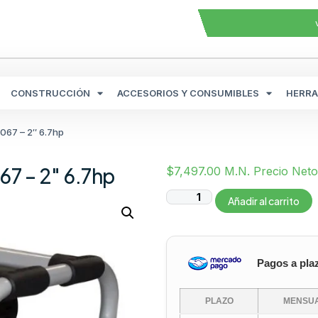
CONSTRUCCIÓN
ACCESORIOS Y CONSUMIBLES
HERRA
67 – 2″ 6.7hp
 – 2″ 6.7hp
$
7,497.00
M.N. Precio Neto
Añadir al carrito
Pagos a pla
PLAZO
MENSUA