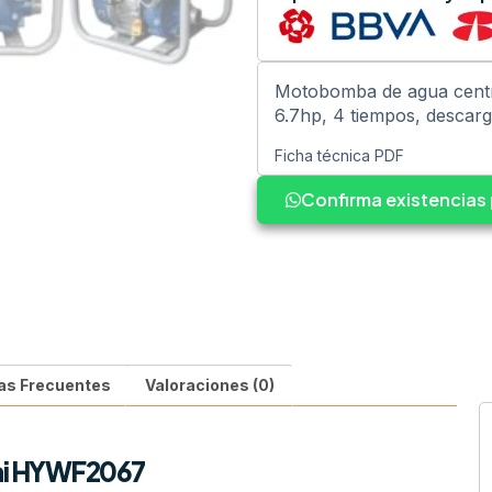
Motobomba de agua centr
6.7hp, 4 tiempos, descarg
Ficha técnica PDF
Confirma existencia
as Frecuentes
Valoraciones (0)
ai HYWF2067