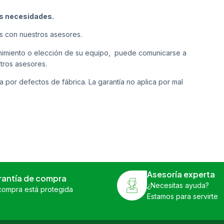
us necesidades.
s con nuestros asesores.
tenimiento o elección de su equipo, puede comunicarse a
tros asesores.
a por defectos de fábrica. La garantía no aplica por mal
Asesoría experta
rantía de compra
¿Necesitas ayuda?
compra está protegida
Estamos para servirte