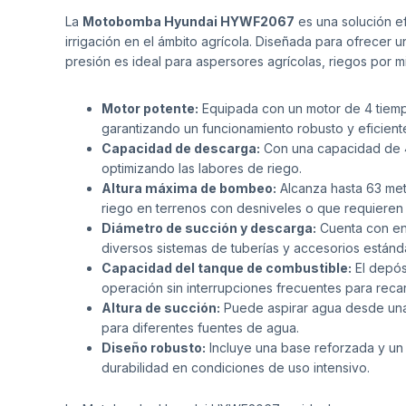
La
Motobomba Hyundai HYWF2067
es una solución ef
irrigación en el ámbito agrícola. Diseñada para ofrecer 
presión es ideal para aspersores agrícolas, riegos por m
Motor potente:
Equipada con un motor de 4 tiempo
garantizando un funcionamiento robusto y eficient
Capacidad de descarga:
Con una capacidad de 40
optimizando las labores de riego.
Altura máxima de bombeo:
Alcanza hasta 63 met
riego en terrenos con desniveles o que requieren
Diámetro de succión y descarga:
Cuenta con ent
diversos sistemas de tuberías y accesorios estánda
Capacidad del tanque de combustible:
El depós
operación sin interrupciones frecuentes para reca
Altura de succión:
Puede aspirar agua desde una 
para diferentes fuentes de agua.
Diseño robusto:
Incluye una base reforzada y un
durabilidad en condiciones de uso intensivo.