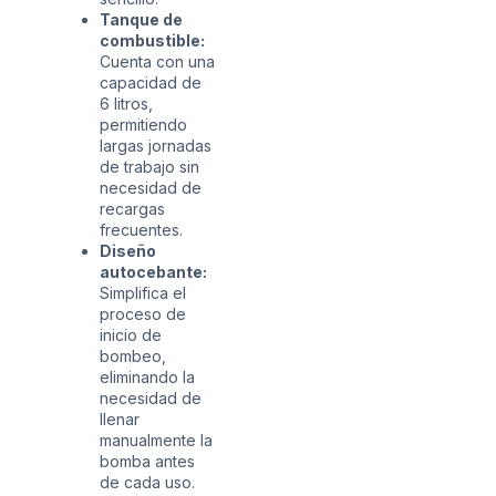
Tanque de
combustible:
Cuenta con una
capacidad de
6 litros,
permitiendo
largas jornadas
de trabajo sin
necesidad de
recargas
frecuentes.
Diseño
autocebante:
Simplifica el
proceso de
inicio de
bombeo,
eliminando la
necesidad de
llenar
manualmente la
bomba antes
de cada uso.