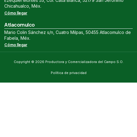
Ezequiel Montes 53, Col. Casa Blanca, 52179 San Jerónimo
Chicahualco, Méx.
Cómo llegar
Atlacomulco
Mario Colin Sánchez s/n, Cuatro Milpas, 50455 Atlacomulco de
Fabela, Méx.
Cómo llegar
Copyright © 2026 Productora y Comercializadora del Campo S.O.
Política de privacidad