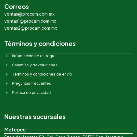
Correos
ventas@procam.com.mx
ventas1@procam.com.mx
ventas2@procam.com.mx
Términos y condiciones
Información de entrega
Garantías y devoluciones
Términos y condiciones de envío
Preguntas frecuentes
Politica de privacidad
Nuestras sucursales
Metepec