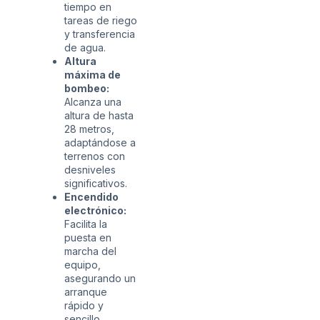
tiempo en
tareas de riego
y transferencia
de agua.
Altura
máxima de
bombeo:
Alcanza una
altura de hasta
28 metros,
adaptándose a
terrenos con
desniveles
significativos.
Encendido
electrónico:
Facilita la
puesta en
marcha del
equipo,
asegurando un
arranque
rápido y
sencillo.