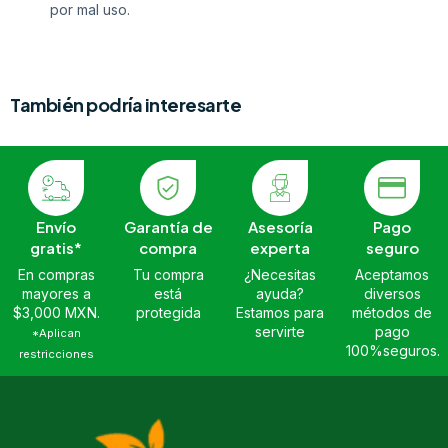
por mal uso.
También podría interesarte
Envío
Garantía de
Asesoría
Pago
gratis*
compra
experta
seguro
En compras
Tu compra
¿Necesitas
Aceptamos
mayores a
está
ayuda?
diversos
$3,000 MXN.
protegida
Estamos para
métodos de
servirte
pago
*Aplican
100%seguros.
restricciones