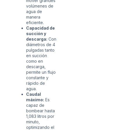
mover grandes
volúmenes de
agua de
manera
eficiente.
Capacidad de
succión y
descarga:
Con
diámetros de 4
pulgadas tanto
en succión
como en
descarga,
permite un flujo
constante y
rápido de
agua.
Caudal
máximo:
Es
capaz de
bombear hasta
1,083 litros por
minuto,
optimizando el