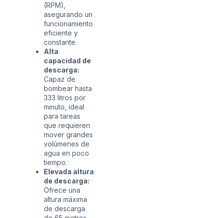
(RPM),
asegurando un
funcionamiento
eficiente y
constante.
Alta
capacidad de
descarga:
Capaz de
bombear hasta
333 litros por
minuto, ideal
para tareas
que requieren
mover grandes
volúmenes de
agua en poco
tiempo.
Elevada altura
de descarga:
Ofrece una
altura máxima
de descarga
de 65 metros,