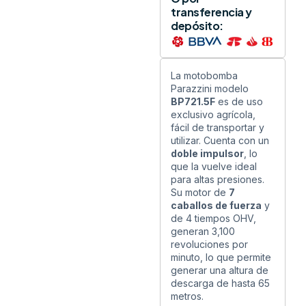
transferencia y
depósito:
La motobomba
Parazzini modelo
BP721.5F
es de uso
exclusivo agrícola,
fácil de transportar y
utilizar. Cuenta con un
doble impulsor
, lo
que la vuelve ideal
para altas presiones.
Su motor de
7
caballos de fuerza
y
de 4 tiempos OHV,
generan 3,100
revoluciones por
minuto, lo que permite
generar una altura de
descarga de hasta 65
metros.