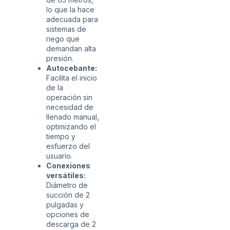
lo que la hace
adecuada para
sistemas de
riego que
demandan alta
presión.
Autocebante:
Facilita el inicio
de la
operación sin
necesidad de
llenado manual,
optimizando el
tiempo y
esfuerzo del
usuario.
Conexiones
versátiles:
Diámetro de
succión de 2
pulgadas y
opciones de
descarga de 2