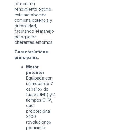
ofrecer un
rendimiento óptimo,
esta motobomba
combina potencia y
durabilidad,
facilitando el manejo
de agua en
diferentes entornos.
Características
principales:
Motor
potente:
Equipada con
un motor de 7
caballos de
fuerza (HP) y 4
tiempos OHV,
que
proporciona
3,100
revoluciones
por minuto