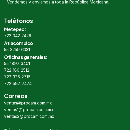
Vendemos y enviamos a toda la República Mexicana.
Teléfonos
Metepec:
722 342 2429
Atlacomulco:
55 3259 6331
Oficinas generales:
55 1897 3401
722 180 2512
722 326 2716
722 597 7474
Correos
ventas@procam.com.mx
ventas1@procam.com.mx
ventas2@procam.com.mx