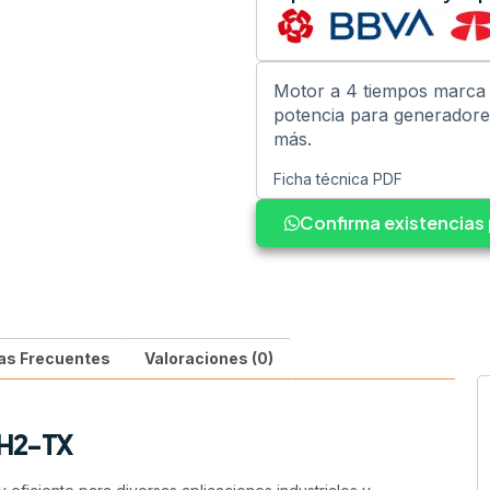
Motor a 4 tiempos marca 
potencia para generadore
más.
Ficha técnica PDF
Confirma existencia
as Frecuentes
Valoraciones (0)
0H2-TX