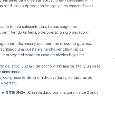
 eficiente para diversas aplicaciones industriales y
n rendimiento óptimo con las siguientes características
ando fuerza suficiente para tareas exigentes.
os, permitiendo un tiempo de operación prolongado sin
asegurando eficiencia y economía en el uso de gasolina.
facilitando una puesta en marcha sencilla y rápida.
que protege el motor en caso de niveles bajos de
m de largo, 362 mm de ancho y 335 mm de alto, y un peso
y maquinaria.
, compresores de aire, hidrolavadoras, cortadoras de
y versátil.
n el
GX160H2-TX
, respaldado por una garantía de 2 años