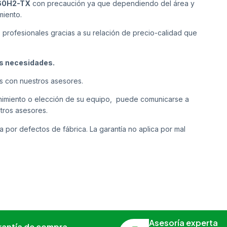
60H2-TX
con precaución ya que dependiendo del área y
miento.
s profesionales gracias a su relación de precio-calidad que
us necesidades.
s con nuestros asesores.
tenimiento o elección de su equipo, puede comunicarse a
tros asesores.
a por defectos de fábrica. La garantía no aplica por mal
Asesoría experta
rantía de compra