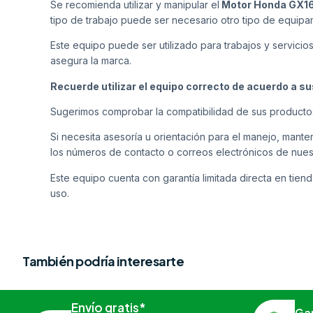
Se recomienda utilizar y manipular el
Motor Honda GX1
tipo de trabajo puede ser necesario otro tipo de equipa
Este equipo puede ser utilizado para trabajos y servicio
asegura la marca.
Recuerde utilizar el equipo correcto de acuerdo a s
Sugerimos comprobar la compatibilidad de sus producto
Si necesita asesoría u orientación para el manejo, man
los números de contacto o correos electrónicos de nues
Este equipo cuenta con garantía limitada directa en tiend
uso.
También podría interesarte
Envío gratis*
Ga