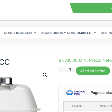
CONSTRUCCIÓN
ACCESORIOS Y CONSUMIBLES
HERRA
3CC
$
7,330.00
M.N. Precio Neto
Añadir al carrito
Pagos a pla
PLAZO
MENSUA