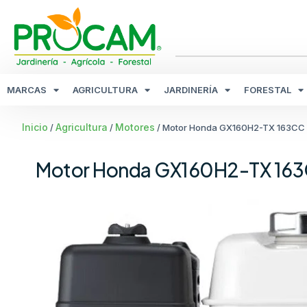
MARCAS
AGRICULTURA
JARDINERÍA
FORESTAL
Inicio
Agricultura
Motores
/
/
/ Motor Honda GX160H2-TX 163CC
Motor Honda GX160H2-TX 16