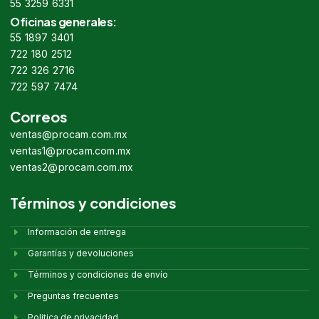
55 3259 6331
Oficinas generales:
55 1897 3401
722 180 2512
722 326 2716
722 597 7474
Correos
ventas@procam.com.mx
ventas1@procam.com.mx
ventas2@procam.com.mx
Términos y condiciones
Información de entrega
Garantías y devoluciones
Términos y condiciones de envío
Preguntas frecuentes
Politica de privacidad