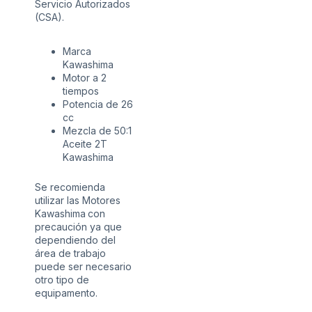
Servicio Autorizados
(CSA).
Marca
Kawashima
Motor a 2
tiempos
Potencia de 26
cc
Mezcla de 50:1
Aceite 2T
Kawashima
Se recomienda
utilizar las Motores
Kawashima
con
precaución ya que
dependiendo del
área de trabajo
puede ser necesario
otro tipo de
equipamento.