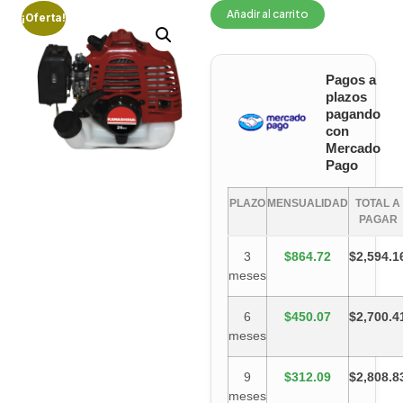
Añadir al carrito
¡Oferta!
Pagos a
plazos
pagando
con
Mercado
Pago
PLAZO
MENSUALIDAD
TOTAL A
PAGAR
3
$864.72
$2,594.1
meses
6
$450.07
$2,700.4
meses
9
$312.09
$2,808.8
meses