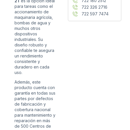
722 180 2512
2T
es la opción ideal
para tareas como el
722 326 2716
accionamiento de
722 597 7474
maquinaria agrícola,
bombas de agua y
muchos otros
dispositivos
industriales. Su
diseño robusto y
confiable te asegura
un rendimiento
consistente y
duradero en cada
uso.
Además, este
producto cuenta con
garantía en todas sus
partes por defectos
de fabricación y
cobertura nacional
para mantenimiento y
reparación en más
de 500 Centros de