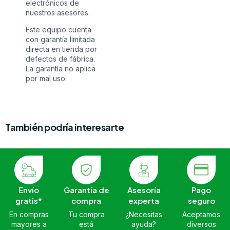
electrónicos de
nuestros asesores.
Este equipo cuenta
con garantía limitada
directa en tienda por
defectos de fábrica.
La garantía no aplica
por mal uso.
También podría interesarte
Envío
Garantía de
Asesoría
Pago
gratis*
compra
experta
seguro
En compras
Tu compra
¿Necesitas
Aceptamos
mayores a
está
ayuda?
diversos