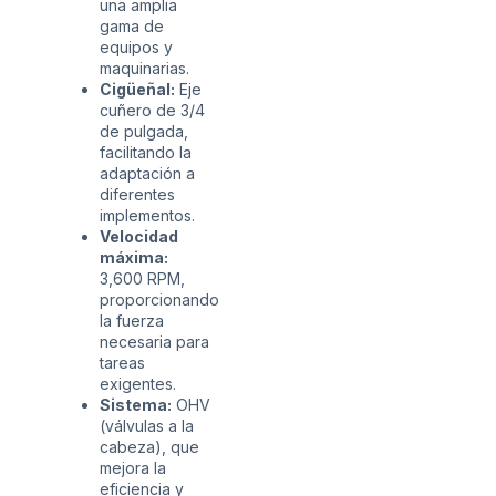
una amplia
gama de
equipos y
maquinarias.
Cigüeñal:
Eje
cuñero de 3/4
de pulgada,
facilitando la
adaptación a
diferentes
implementos.
Velocidad
máxima:
3,600 RPM,
proporcionando
la fuerza
necesaria para
tareas
exigentes.
Sistema:
OHV
(válvulas a la
cabeza), que
mejora la
eficiencia y