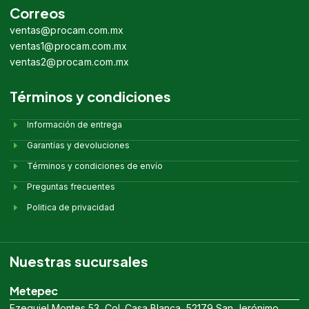
Correos
ventas@procam.com.mx
ventas1@procam.com.mx
ventas2@procam.com.mx
Términos y condiciones
Información de entrega
Garantías y devoluciones
Términos y condiciones de envío
Preguntas frecuentes
Politica de privacidad
Nuestras sucursales
Metepec
Ezequiel Montes 53, Col. Casa Blanca, 52179 San Jerónimo