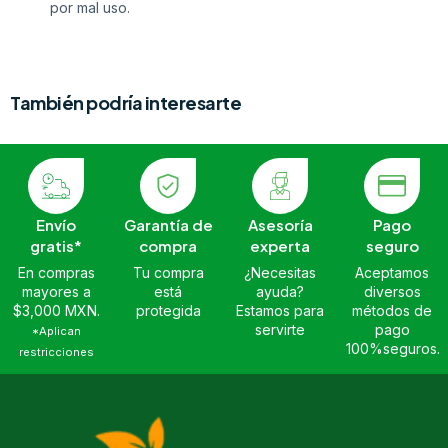
por mal uso.
También podría interesarte
Envío
Garantía de
Asesoría
Pago
gratis*
compra
experta
seguro
En compras
Tu compra
¿Necesitas
Aceptamos
mayores a
está
ayuda?
diversos
$3,000 MXN.
protegida
Estamos para
métodos de
servirte
pago
*Aplican
100%seguros.
restricciones