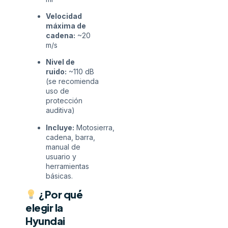
Velocidad
máxima de
cadena:
~20
m/s
Nivel de
ruido:
~110 dB
(se recomienda
uso de
protección
auditiva)
Incluye:
Motosierra,
cadena, barra,
manual de
usuario y
herramientas
básicas.
¿Por qué
elegir la
Hyundai