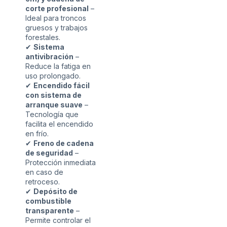
corte profesional
–
Ideal para troncos
gruesos y trabajos
forestales.
✔
Sistema
antivibración
–
Reduce la fatiga en
uso prolongado.
✔
Encendido fácil
con sistema de
arranque suave
–
Tecnología que
facilita el encendido
en frío.
✔
Freno de cadena
de seguridad
–
Protección inmediata
en caso de
retroceso.
✔
Depósito de
combustible
transparente
–
Permite controlar el