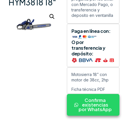
HYM3818 18″
con Mercado Pago, o
transferencia y
deposito en ventanilla
Paga en línea con:
O por
transferencia y
depósito:
Motosierra 18″ con
motor de 38cc, 2hp
Ficha técnica PDF
Confirma
existencias
por WhatsApp