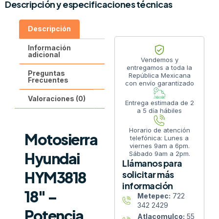
Descripción y especificaciones técnicas
Descripción
Información
adicional
Vendemos y
entregamos a toda la
Preguntas
República Mexicana
Frecuentes
con envío garantizado
Valoraciones (0)
Entrega estimada de 2
a 5 día hábiles
Horario de atención
Motosierra
telefónica: Lunes a
viernes 9am a 6pm.
Hyundai
Sábado 9am a 2pm.
Llámanos para
HYM3818
solicitar más
información
18″ –
Metepec:
722
342 2429
Potencia,
Atlacomulco:
55