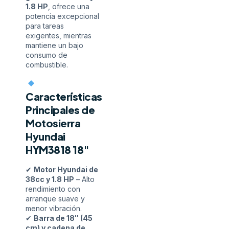
1.8 HP
, ofrece una
potencia excepcional
para tareas
exigentes, mientras
mantiene un bajo
consumo de
combustible.
Características
Principales de
Motosierra
Hyundai
HYM3818 18″
✔
Motor Hyundai de
38cc y 1.8 HP
– Alto
rendimiento con
arranque suave y
menor vibración.
✔
Barra de 18″ (45
cm) y cadena de