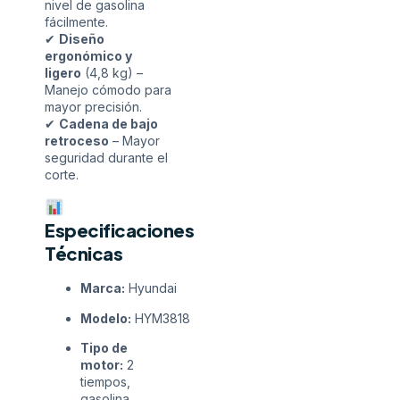
nivel de gasolina
fácilmente.
✔
Diseño
ergonómico y
ligero
(4,8 kg) –
Manejo cómodo para
mayor precisión.
✔
Cadena de bajo
retroceso
– Mayor
seguridad durante el
corte.
Especificaciones
Técnicas
Marca:
Hyundai
Modelo:
HYM3818
Tipo de
motor:
2
tiempos,
gasolina