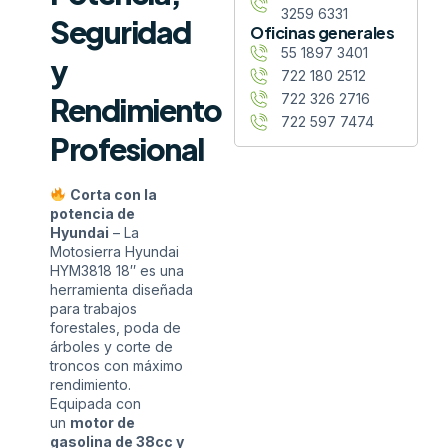
3259 6331
Seguridad
Oficinas generales
55 1897 3401
y
722 180 2512
722 326 2716
Rendimiento
722 597 7474
Profesional
Corta con la
potencia de
Hyundai
– La
Motosierra Hyundai
HYM3818 18″ es una
herramienta diseñada
para trabajos
forestales, poda de
árboles y corte de
troncos con máximo
rendimiento.
Equipada con
un
motor de
gasolina de 38cc y