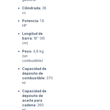
Cilindrada:
38
cc
Potencia:
1.8
HP
Longitud de
barra:
18″ (45
cm)
Peso:
4,8 kg
(sin
combustible)
Capacidad de
depósito de
combustible:
370
ml
Capacidad de
depósito de
aceite para
cadena:
260
ml