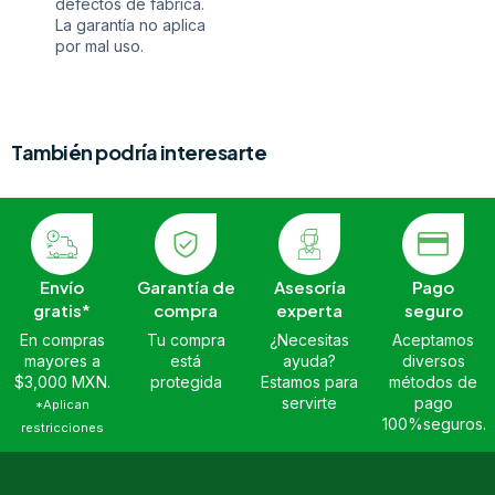
defectos de fábrica.
La garantía no aplica
por mal uso.
También podría interesarte
Envío
Garantía de
Asesoría
Pago
gratis*
compra
experta
seguro
En compras
Tu compra
¿Necesitas
Aceptamos
mayores a
está
ayuda?
diversos
$3,000 MXN.
protegida
Estamos para
métodos de
servirte
pago
*Aplican
100%seguros.
restricciones