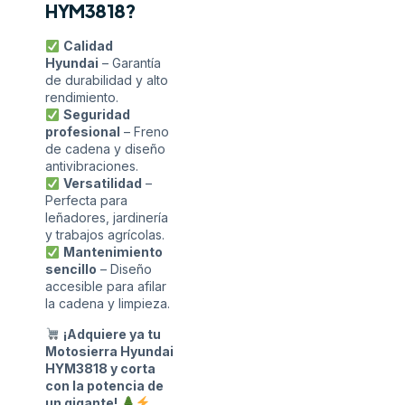
HYM3818?
Calidad
Hyundai
– Garantía
de durabilidad y alto
rendimiento.
Seguridad
profesional
– Freno
de cadena y diseño
antivibraciones.
Versatilidad
–
Perfecta para
leñadores, jardinería
y trabajos agrícolas.
Mantenimiento
sencillo
– Diseño
accesible para afilar
la cadena y limpieza.
¡Adquiere ya tu
Motosierra Hyundai
HYM3818 y corta
con la potencia de
un gigante!