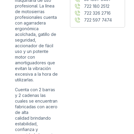
maquinaria de uso
profesional. La línea
722 180 2512
de motosierras
722 326 2716
profesionales cuenta
722 597 7474
con agarradera
ergonómica
acolchada, gatillo de
seguridad,
accionador de fácil
uso y un potente
motor con
amortiguadores que
evitan la vibración
excesiva a la hora de
utilizarlas.
Cuenta con 2 barras
y 2 cadenas las
cuales se encuentran
fabricadas con acero
de alta
calidad brindando
estabilidad,
confianza y