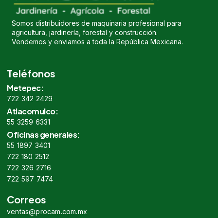
Somos distribuidores de maquinaria profesional para
agricultura, jardinería, forestal y construcción.
Vendemos y enviamos a toda la República Mexicana.
Teléfonos
Metepec:
722 342 2429
Atlacomulco:
55 3259 6331
Oficinas generales:
55 1897 3401
722 180 2512
722 326 2716
722 597 7474
Correos
ventas@procam.com.mx