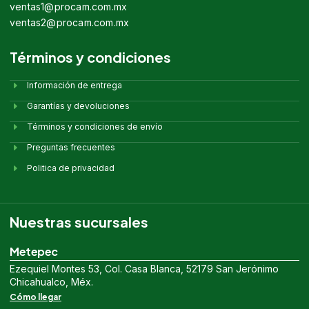
ventas1@procam.com.mx
ventas2@procam.com.mx
Términos y condiciones
Información de entrega
Garantías y devoluciones
Términos y condiciones de envío
Preguntas frecuentes
Politica de privacidad
Nuestras sucursales
Metepec
Ezequiel Montes 53, Col. Casa Blanca, 52179 San Jerónimo
Chicahualco, Méx.
Cómo llegar