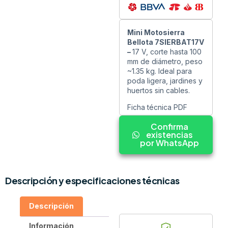
Mini Motosierra
Bellota 7SIERBAT17V
–
17 V, corte hasta 100
mm de diámetro, peso
~1.35 kg. Ideal para
poda ligera, jardines y
huertos sin cables.
Ficha técnica PDF
Confirma
existencias
por WhatsApp
Descripción y especificaciones técnicas
Descripción
Información