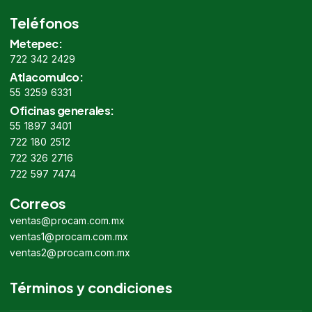
Teléfonos
Metepec:
722 342 2429
Atlacomulco:
55 3259 6331
Oficinas generales:
55 1897 3401
722 180 2512
722 326 2716
722 597 7474
Correos
ventas@procam.com.mx
ventas1@procam.com.mx
ventas2@procam.com.mx
Términos y condiciones