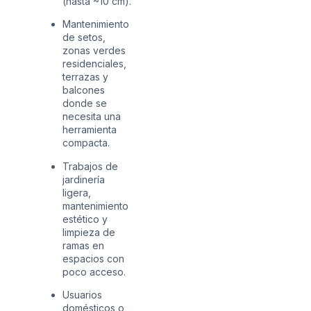
(hasta ~10 cm).
Mantenimiento
de setos,
zonas verdes
residenciales,
terrazas y
balcones
donde se
necesita una
herramienta
compacta.
Trabajos de
jardinería
ligera,
mantenimiento
estético y
limpieza de
ramas en
espacios con
poco acceso.
Usuarios
domésticos o