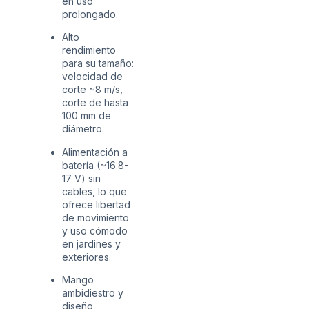
en uso
prolongado.
Alto
rendimiento
para su tamaño:
velocidad de
corte ~8 m/s,
corte de hasta
100 mm de
diámetro.
Alimentación a
batería (~16.8-
17 V) sin
cables, lo que
ofrece libertad
de movimiento
y uso cómodo
en jardines y
exteriores.
Mango
ambidiestro y
diseño