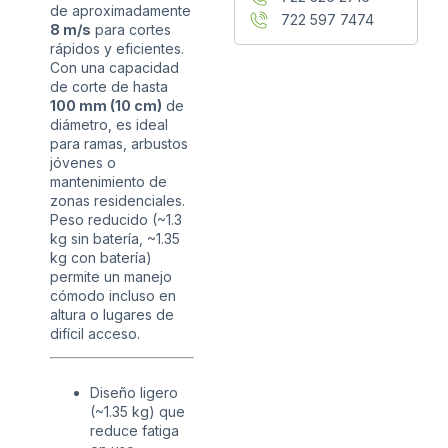
de aproximadamente
722 597 7474
8 m/s
para cortes
rápidos y eficientes.
Con una capacidad
de corte de hasta
100 mm (10 cm)
de
diámetro, es ideal
para ramas, arbustos
jóvenes o
mantenimiento de
zonas residenciales.
Peso reducido (~1.3
kg sin batería, ~1.35
kg con batería)
permite un manejo
cómodo incluso en
altura o lugares de
difícil acceso.
Diseño ligero
(~1.35 kg) que
reduce fatiga