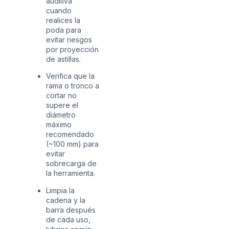
auditiva
cuando
realices la
poda para
evitar riesgos
por proyección
de astillas.
Verifica que la
rama o tronco a
cortar no
supere el
diámetro
máximo
recomendado
(~100 mm) para
evitar
sobrecarga de
la herramienta.
Limpia la
cadena y la
barra después
de cada uso,