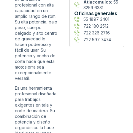
Atlacomulco:
55
profesional con alta
3259 6331
capacidad en un
Oficinas generales
amplio rango de rpm.
55 1897 3401
Su alta potencia, bajo
722 180 2512
peso, cuerpo
722 326 2716
delgado y alto centro
de gravedad lo
722 597 7474
hacen poderoso y
fácil de usar. Su
potencia y ancho de
corte hace que esta
motosierra sea
excepcionalmente
versátil.
Es una herramienta
profesional diseñada
para trabajos
exigentes en tala y
corte de madera. Su
combinación de
potencia y diseño
ergonómico la hace