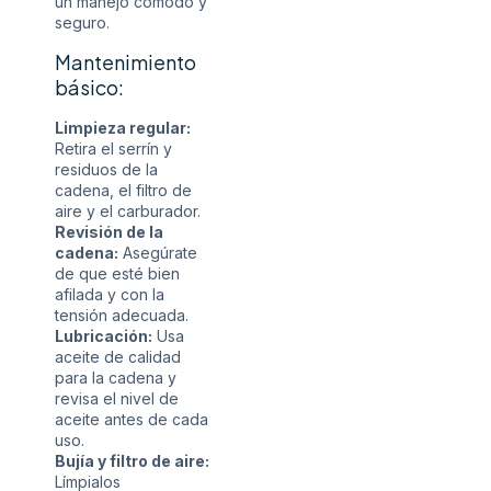
un manejo cómodo y
seguro.
Mantenimiento
básico:
Limpieza regular:
Retira el serrín y
residuos de la
cadena, el filtro de
aire y el carburador.
Revisión de la
cadena:
Asegúrate
de que esté bien
afilada y con la
tensión adecuada.
Lubricación:
Usa
aceite de calidad
para la cadena y
revisa el nivel de
aceite antes de cada
uso.
Bujía y filtro de aire:
Límpialos