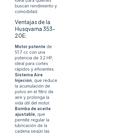
ideal para quienes
buscan rendimiento y
comodidad.
Ventajas de la
Husqvarna 353-
20E:
Motor potente
de
51.7 cc con una
potencia de 3.2 HP,
ideal para cortes
rápidos y eficientes.
Sistema Aire
Injeción
, que reduce
la acumulación de
polvo en el filtro de
aire y prolonga la
vida útil del motor.
Bomba de aceite
ajustable
, que
permite regular la
lubricación de la
cadena según las