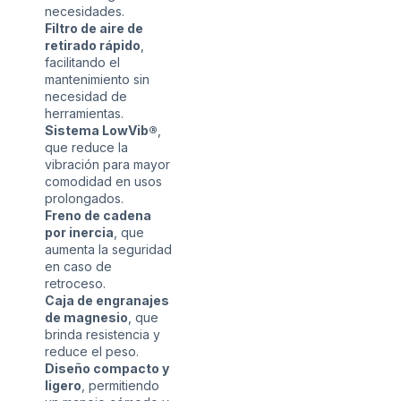
necesidades.
Filtro de aire de
retirado rápido
,
facilitando el
mantenimiento sin
necesidad de
herramientas.
Sistema LowVib®
,
que reduce la
vibración para mayor
comodidad en usos
prolongados.
Freno de cadena
por inercia
, que
aumenta la seguridad
en caso de
retroceso.
Caja de engranajes
de magnesio
, que
brinda resistencia y
reduce el peso.
Diseño compacto y
ligero
, permitiendo