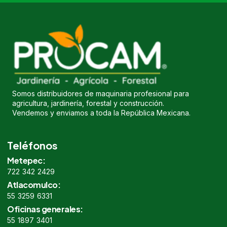
Somos distribuidores de maquinaria profesional para
agricultura, jardinería, forestal y construcción.
Vendemos y enviamos a toda la República Mexicana.
Teléfonos
Metepec:
722 342 2429
Atlacomulco:
55 3259 6331
Oficinas generales:
55 1897 3401