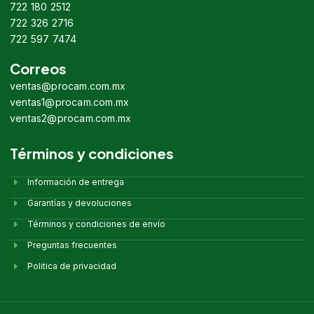
722 180 2512
722 326 2716
722 597 7474
Correos
ventas@procam.com.mx
ventas1@procam.com.mx
ventas2@procam.com.mx
Términos y condiciones
Información de entrega
Garantías y devoluciones
Términos y condiciones de envío
Preguntas frecuentes
Politica de privacidad