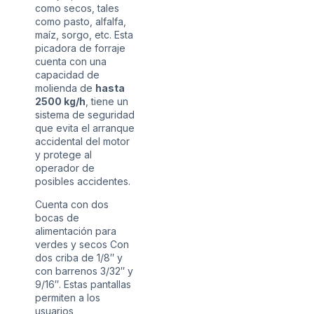
como secos, tales
como pasto, alfalfa,
maíz, sorgo, etc. Esta
picadora de forraje
cuenta con una
capacidad de
molienda de
hasta
2500 kg/h
, tiene un
sistema de seguridad
que evita el arranque
accidental del motor
y protege al
operador de
posibles accidentes.
Cuenta con dos
bocas de
alimentación para
verdes y secos Con
dos criba de 1/8″ y
con barrenos 3/32″ y
9/16″. Estas pantallas
permiten a los
usuarios