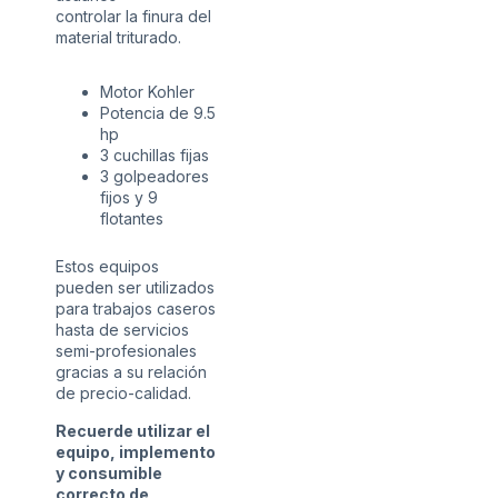
controlar la finura del
material triturado.
Motor Kohler
Potencia de 9.5
hp
3 cuchillas fijas
3 golpeadores
fijos y 9
flotantes
Estos equipos
pueden ser utilizados
para trabajos caseros
hasta de servicios
semi-profesionales
gracias a su relación
de precio-calidad.
Recuerde utilizar el
equipo, implemento
y consumible
correcto de