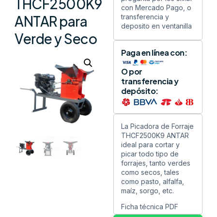
THCF2500K9
con Mercado Pago, o
transferencia y
ANTAR para
deposito en ventanilla
Verde y Seco
Paga en línea con:
O por
transferencia y
depósito:
La Picadora de Forraje
THCF2500K9 ANTAR
ideal para cortar y
picar todo tipo de
forrajes, tanto verdes
como secos, tales
como pasto, alfalfa,
maíz, sorgo, etc.
Ficha técnica PDF