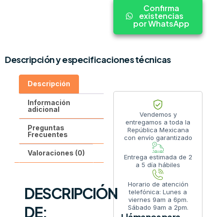
Confirma
existencias
por WhatsApp
Descripción y especificaciones técnicas
Descripción
Información
adicional
Vendemos y
entregamos a toda la
Preguntas
República Mexicana
Frecuentes
con envío garantizado
Valoraciones (0)
Entrega estimada de 2
a 5 día hábiles
Horario de atención
DESCRIPCIÓN
telefónica: Lunes a
viernes 9am a 6pm.
DE:
Sábado 9am a 2pm.
Llámanos para