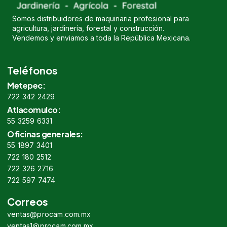
Somos distribuidores de maquinaria profesional para
agricultura, jardinería, forestal y construcción.
Vendemos y enviamos a toda la República Mexicana.
Teléfonos
Metepec:
722 342 2429
Atlacomulco:
55 3259 6331
Oficinas generales:
55 1897 3401
722 180 2512
722 326 2716
722 597 7474
Correos
ventas@procam.com.mx
ventas1@procam.com.mx